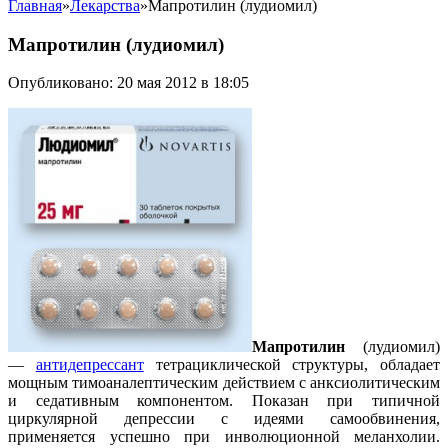
Главная
»
Лекарства
»
Мапротилин (лудиомил)
Мапротилин (лудиомил)
Опубликовано: 20 мая 2012 в 18:05
Мапротилин
(лудиомил)
—
антидепрессант
тетрациклической структуры, обладает
мощным тимоаналептическим действием с анксиолитическим
и седативным компонентом. Показан при типичной
циркулярной депрессии с идеями самообвинения,
применяется успешно при инволюционной меланхолии.