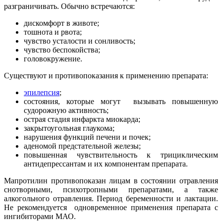
разграничивать. Обычно встречаются:
дискомфорт в животе;
тошнота и рвота;
чувство усталости и сонливость;
чувство беспокойства;
головокружение.
Существуют и противопоказания к применению препарата:
эпилепсия
;
состояния, которые могут вызывать повышенную
судорожную активность;
острая стадия инфаркта миокарда;
закрытоугольная глаукома;
нарушения функций печени и почек;
аденомой предстательной железы;
повышенная чувствительность к трициклическим
антидепрессантам и их компонентам препарата.
Мапротилин противопоказан лицам в состоянии отравления
снотворными, психотропными препаратами, а также
алкогольного отравления. Период беременности и лактации.
Не рекомендуется одновременное применения препарата с
ингибиторами МАО.