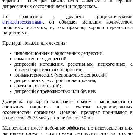
терапии. Препарат можно использоваться и в терапии
депрессивных состояний детей и подростков.
По сравнению с другими трициклическими
антидепрессантами
, он обладает меньшим количеством
побочных эффектов, и, как правило, хорошо переносится
пациентами.
Препарат показан для лечения:
инволюционных и эндогенных депрессий;
соматогенных депрессий;
депрессий истощения, реактивных, психогенных, а
также невротических депрессий;
климактерических (менопаузных депрессий);
депрессивных расстройств настроения;
апатичных состояний;
депрессий с тревожностью или без нее.
Дозировка препарата назначается врачом в зависимости от
состояния пациента и с учетом индивидуальных
особенностей организма. Обычно, препарат принимают в
количестве 25-75 мг/сут, но не более 150 мг.
Мапротилин имеет побочные эффекты, но некоторые из них
настолько схожи с симптомами депрессии, что их трудно