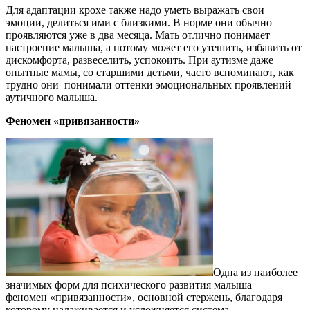
Для адаптации крохе также надо уметь выражать свои
эмоции, делиться ими с близкими. В норме они обычно
проявляются уже в два месяца. Мать отлично понимает
настроение малыша, а потому может его утешить, избавить от
дискомфорта, развеселить, успокоить. При аутизме даже
опытные мамы, со старшими детьми, часто вспоминают, как
трудно они понимали оттенки эмоциональных проявлений
аутичного малыша.
Феномен «привязанности»
Одна из наиболее
значимых форм для психического развития малыша —
феномен «привязанности», основной стержень, благодаря
которому налаживается и усложняется система