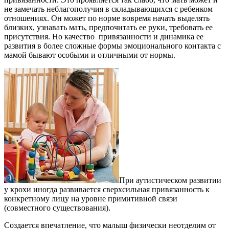
не замечать неблагополучия в складывающихся с ребенком
отношениях. Он может по норме вовремя начать выделять
близких, узнавать мать, предпочитать ее руки, требовать ее
присутствия. Но качество привязанности и динамика ее
развития в более сложные формы эмоционального контакта с
мамой бывают особыми и отличными от нормы.
При аутистическом развитии
у крохи иногда развивается сверхсильная привязанность к
конкретному лицу на уровне примитивной связи
(совместного существования).
Создается впечатление, что малыш физически неотделим от