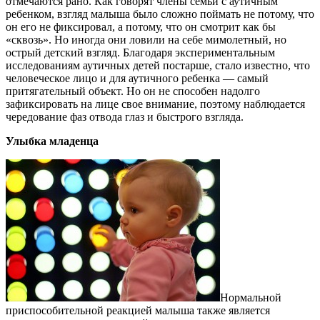
отмечаются рано. Как говорят члены семьи с аутичным
ребенком, взгляд малыша было сложно поймать не потому, что
он его не фиксировал, а потому, что он смотрит как бы
«сквозь». Но иногда они ловили на себе мимолетный, но
острый детский взгляд. Благодаря экспериментальным
исследованиям аутичных детей постарше, стало известно, что
человеческое лицо и для аутичного ребенка — самый
притягательный объект. Но он не способен надолго
зафиксировать на лице свое внимание, поэтому наблюдается
чередование фаз отвода глаз и быстрого взгляда.
Улыбка младенца
Нормальной
приспособительной реакцией малыша также является