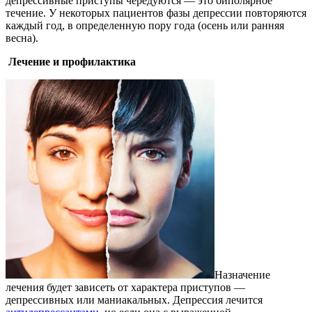
депрессивные приступы чередуются — это биполярное
течение. У некоторых пациентов фазы депрессии повторяются
каждый год, в определенную пору года (осень или ранняя
весна).
Лечение и профилактика
Назначение
лечения будет зависеть от характера приступов —
депрессивных или маниакальных. Депрессия лечится