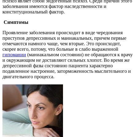
психоз являет собой эндогенный психоз. Среди причин этого
заболевания имеются фактор наследственности и
конституциональный фактор.
Симптомы
Проявление заболевания происходит в виде чередования
приступов депрессивных и маниакальных, причем первые
отмечаются намного чаще, чем вторые. Это происходит,
скорее всего, потому, что больные в слабо выраженной
гипомании
(маниакальном состоянии) не обращаются к врачу
и окружающим не доставляют сильных хлопот. Во время же
депрессивной фазы состоянию пациента характерно
подавленное настроение, заторможенность мыслительного и
двигательного процесса.