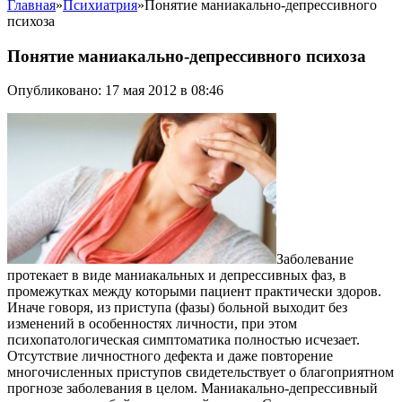
Главная
»
Психиатрия
»
Понятие маниакально-депрессивного
психоза
Понятие маниакально-депрессивного психоза
Опубликовано: 17 мая 2012 в 08:46
Заболевание
протекает в виде маниакальных и депрессивных фаз, в
промежутках между которыми пациент практически здоров.
Иначе говоря, из приступа (фазы) больной выходит без
изменений в особенностях личности, при этом
психопатологическая симптоматика полностью исчезает.
Отсутствие личностного дефекта и даже повторение
многочисленных приступов свидетельствует о благоприятном
прогнозе заболевания в целом. Маниакально-депрессивный