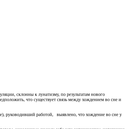
уляции, склонны к лунатизму, по результатам нового
редположить, что существует связь между хождением во сне и
ence), руководивший работой, выявлено, что хождение во сне у