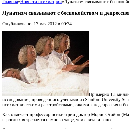
Главная
»
Новости психиатрии
»
Лунатизм связывают с беспокой
Лунатизм связывают с беспокойством и депрессие
Опубликовано: 17 мая 2012 в 09:34
Примерно 1,1 милли
исследования, проведенного учеными из Stanford University Sc
психиатрическими расстройствами, такими как депрессия и бе
Как отмечает профессор психиатрии доктор Морис Огайон (Mauric
взрослых встречается намного чаще, чем считали ранее.