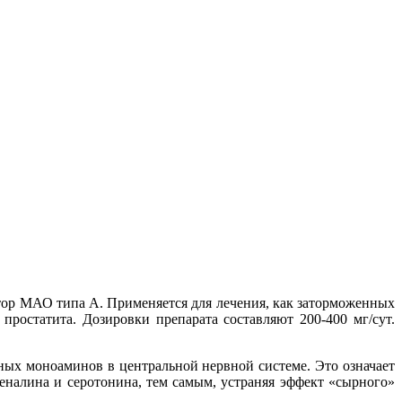
тор МАО типа А. Применяется для лечения, как заторможенных
ростатита. Дозировки препарата составляют 200-400 мг/сут.
ных моноаминов в центральной нервной системе. Это означает
реналина и серотонина, тем самым, устраняя эффект «сырного»