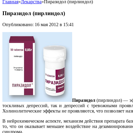
Главная
»
Лекарства
»
Пиразидол (пирлиндол)
Пиразидол (пирлиндол)
Опубликовано: 16 мая 2012 в 15:41
Пиразидол
(пирлиндол) — э
тоскливых депрессий, так и депрессий с тревожными проявл
Холинолитические эффекты не проявляются, что позволяет наз
В нейрохимическом аспекте, механизм действия препарата ба
то, что он оказывает меньшее воздействие на дезаминировани
синдрома.