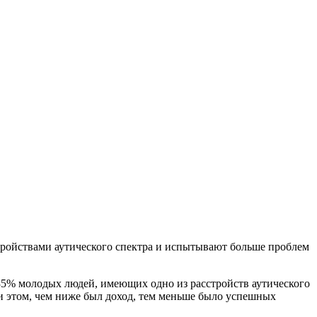
тройствами аутического спектра и испытывают больше проблем
is), 35% молодых людей, имеющих одно из расстройств аутического
и этом, чем ниже был доход, тем меньше было успешных