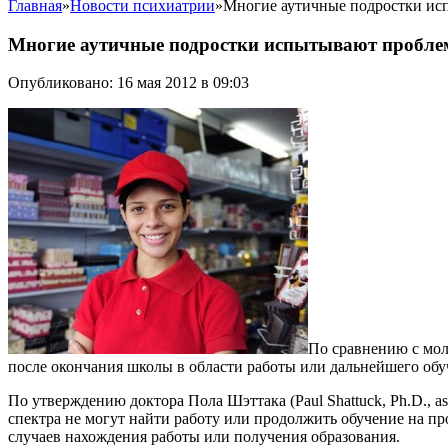
Главная
»
Новости психиатрии
»
Многие аутичные подростки ис
Многие аутичные подростки испытывают пробле
Опубликовано: 16 мая 2012 в 09:03
По сравнению с мол
после окончания школы в области работы или дальнейшего обу
По утверждению доктора Пола Шэттака (Paul Shattuck, Ph.D., ass
спектра не могут найти работу или продолжить обучение на п
случаев нахождения работы или получения образования.