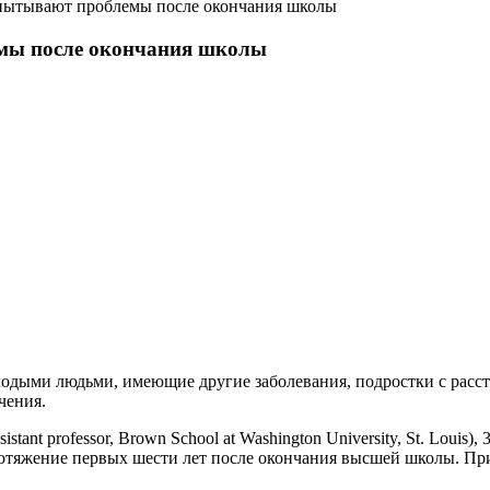
пытывают проблемы после окончания школы
мы после окончания школы
одыми людьми, имеющие другие заболевания, подростки с расс
чения.
istant professor, Brown School at Washington University, St. Lou
ротяжение первых шести лет после окончания высшей школы. Пр