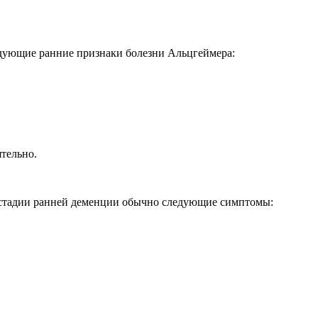
дующие ранние признаки болезни Альцгеймера:
тельно.
а стадии ранней деменции обычно следующие симптомы: