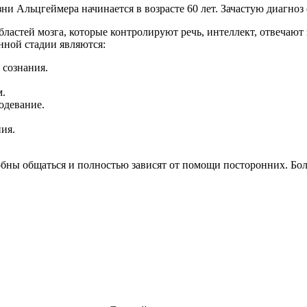
 Альцгеймера начинается в возрасте 60 лет. Зачастую диагноз 
областей мозга, которые контролируют речь, интеллект, отвечаю
ной стадии являются:
 сознания.
м.
одевание.
ия.
обны общаться и полностью зависят от помощи посторонних. Бо