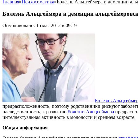
Главная
»
Психосоматика
»
Болезнь Альцгеймера и деменции аль
Болезнь Альцгеймера и деменции альцгеймеровск
Опубликовано: 15 мая 2012 в 09:19
Болезнь Альцгейме
предрасположенность, поэтому родственники рискуют заболеть 
наследственность, к развитию
болезни Альцгеймера
предраспол
интеллектуальная активность в молодости и среднем возрасте.
Общая информация