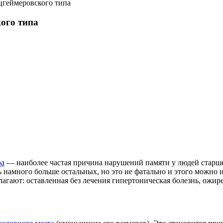
цгеймеровского типа
ого типа
ра
— наиболее частая причина нарушений памяти у людей старше 
намного больше остальных, но это не фатально и этого можно и
агают: оставленная без лечения гипертоническая болезнь, ожир