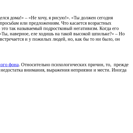
елся дома!» – «Не хочу, я рисую!». «Ты должен сегодня
 просьбам или предложениям. Что касается возрастных
– это так называемый подростковый негативизм. Когда его
«Ты, наверное, еле ходишь на такой высокой шпильке?» – Но
 встречается и у пожилых людей, но, как бы то ни было, он
ого фона
. Относительно психологических причин, то, прежде
е, недостатка внимания, выражения неприязни и мести. Иногда