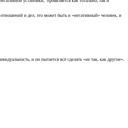
егативной установки, проявляется как тотально, так и
отношений и дел, это может быть и «негативный» человек, и
идуальность, и он пытается всё сделать «не так, как другие».