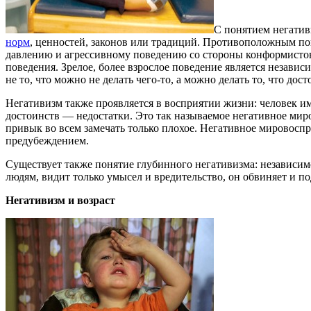
С понятием негатив
норм
, ценностей, законов или традиций. Противоположным пон
давлению и агрессивному поведению со стороны конформистов
поведения. Зрелое, более взрослое поведение является незави
не то, что можно не делать чего-то, а можно делать то, что дост
Негативизм также проявляется в восприятии жизни: человек им
достоинств — недостатки. Это так называемое негативное мир
привык во всем замечать только плохое. Негативное мировосп
предубеждением.
Существует также понятие глубинного негативизма: независимо
людям, видит только умысел и вредительство, он обвиняет и 
Негативизм и возраст