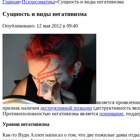
Главная
»
Психосоматика
»
Сущность и виды негативизма
Сущность и виды негативизма
Опубликовано: 12 мая 2012 в 09:40
является проявлен
признак наличия
деструктивной позиции
(деструктивность явл
Противоположностью негативизма является
понимание
, подд
Уровни негативизма
Как-то Вуди Аллен написал о том, что две пожилые дамы отдыха