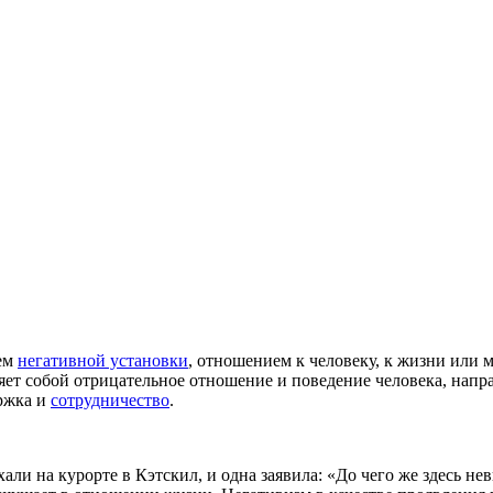
ием
негативной установки
, отношением к человеку, к жизни или
яет собой отрицательное отношение и поведение человека, напра
ержка и
сотрудничество
.
ли на курорте в Кэтскил, и одна заявила: «До чего же здесь нев