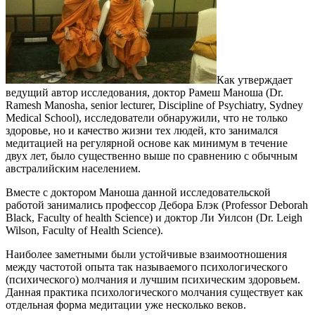
Как утверждает
ведущий автор исследования, доктор Рамеш Маноша (Dr.
Ramesh Manosha, senior lecturer, Discipline of Psychiatry, Sydney
Medical School), исследователи обнаружили, что не только
здоровье, но и качество жизни тех людей, кто занимался
медитацией на регулярной основе как минимум в течение
двух лет, было существенно выше по сравнению с обычным
австралийским населением.
Вместе с доктором Маноша данной исследовательской
работой занимались профессор Дебора Блэк (Professor Deborah
Black, Faculty of health Science) и доктор Ли Уилсон (Dr. Leigh
Wilson, Faculty of Health Science).
Наиболее заметными были устойчивые взаимоотношения
между частотой опыта так называемого психологического
(психического) молчания и лучшим психическим здоровьем.
Данная практика психологического молчания существует как
отдельная форма медитации уже несколько веков.