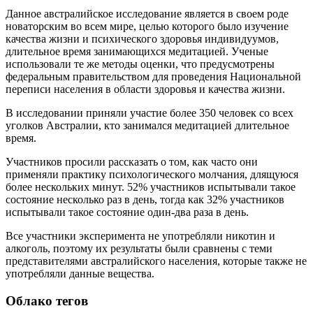
Данное австралийское исследование является в своем роде
новаторским во всем мире, целью которого было изучение
качества жизни и психического здоровья индивидуумов,
длительное время занимающихся медитацией. Ученые
использовали те же методы оценки, что предусмотрены
федеральным правительством для проведения Национальной
переписи населения в области здоровья и качества жизни.
В исследовании приняли участие более 350 человек со всех
уголков Австралии, кто занимался медитацией длительное
время.
Участников просили рассказать о том, как часто они
применяли практику психологического молчания, длящуюся
более нескольких минут. 52% участников испытывали такое
состояние несколько раз в день, тогда как 32% участников
испытывали такое состояние один-два раза в день.
Все участники эксперимента не употребляли никотин и
алкоголь, поэтому их результаты были сравнены с теми
представителями австралийского населения, которые также не
употребляли данные вещества.
Облако тегов