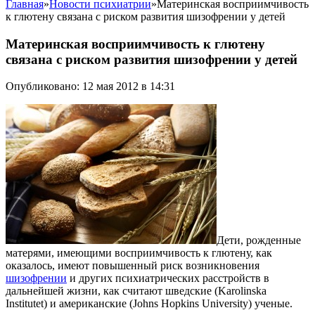
Главная
»
Новости психиатрии
»
Материнская восприимчивость
к глютену связана с риском развития шизофрении у детей
Материнская восприимчивость к глютену
связана с риском развития шизофрении у детей
Опубликовано: 12 мая 2012 в 14:31
Дети, рожденные
матерями, имеющими восприимчивость к глютену, как
оказалось, имеют повышенный риск возникновения
шизофрении
и других психиатрических расстройств в
дальнейшей жизни, как считают шведские (Karolinska
Institutet) и американские (Johns Hopkins University) ученые.