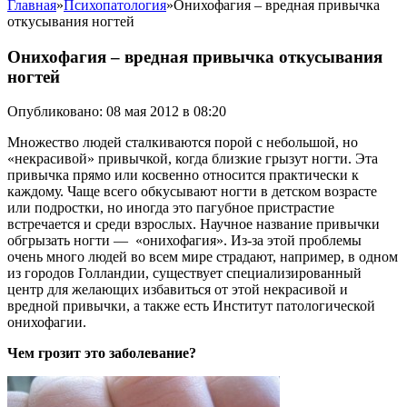
Главная
»
Психопатология
»
Онихофагия – вредная привычка
откусывания ногтей
Онихофагия – вредная привычка откусывания
ногтей
Опубликовано: 08 мая 2012 в 08:20
Множество людей сталкиваются порой с небольшой, но
«некрасивой» привычкой, когда близкие грызут ногти. Эта
привычка прямо или косвенно относится практически к
каждому. Чаще всего обкусывают ногти в детском возрасте
или подростки, но иногда это пагубное пристрастие
встречается и среди взрослых. Научное название привычки
обгрызать ногти — «онихофагия». Из-за этой проблемы
очень много людей во всем мире страдают, например, в одном
из городов Голландии, существует специализированный
центр для желающих избавиться от этой некрасивой и
вредной привычки, а также есть Институт патологической
онихофагии.
Чем грозит это заболевание?