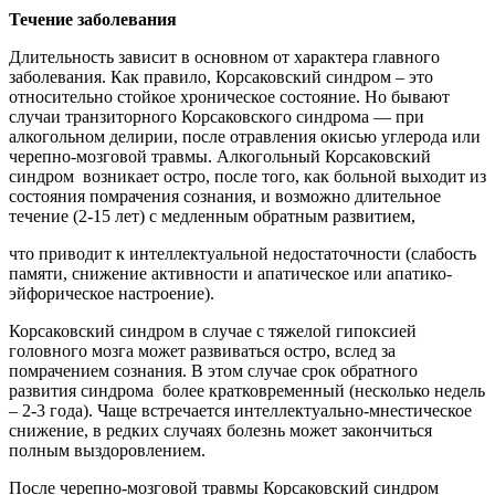
Течение заболевания
Длительность зависит в основном от характера главного
заболевания. Как правило, Корсаковский синдром – это
относительно стойкое хроническое состояние. Но бывают
случаи транзиторного Корсаковского синдрома — при
алкогольном делирии, после отравления окисью углерода или
черепно-мозговой травмы. Алкогольный Корсаковский
синдром возникает остро, после того, как больной выходит из
состояния помрачения сознания, и возможно длительное
течение (2-15 лет) с медленным обратным развитием,
что приводит к интеллектуальной недостаточности (слабость
памяти, снижение активности и апатическое или апатико-
эйфорическое настроение).
Корсаковский синдром в случае с тяжелой гипоксией
головного мозга может развиваться остро, вслед за
помрачением сознания. В этом случае срок обратного
развития синдрома более кратковременный (несколько недель
– 2-3 года). Чаще встречается интеллектуально-мнестическое
снижение, в редких случаях болезнь может закончиться
полным выздоровлением.
После черепно-мозговой травмы Корсаковский синдром