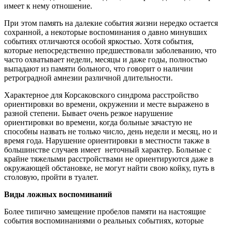
имеет к нему отношение.
При этом память на далекие события жизни нередко остается
сохранной, а некоторые воспоминания о давно минувших
событиях отличаются особой яркостью. Хотя события,
которые непосредственно предшествовали заболеванию, что
часто охватывает недели, месяцы и даже годы, полностью
выпадают из памяти больного, что говорит о наличии
ретроградной амнезии различной длительности.
Характерное для Корсаковского синдрома расстройство
ориентировки во времени, окружении и месте выражено в
разной степени. Бывает очень резкое нарушение
ориентировки во времени, когда больные зачастую не
способны назвать не только число, день недели и месяц, но и
время года. Нарушение ориентировки в местности также в
большинстве случаев имеет неточный характер. Больные с
крайне тяжелыми расстройствами не ориентируются даже в
окружающей обстановке, не могут найти свою койку, путь в
столовую, пройти в туалет.
Виды ложных воспоминаний
Более типично замещение пробелов памяти на настоящие
события воспоминаниями о реальных событиях, которые