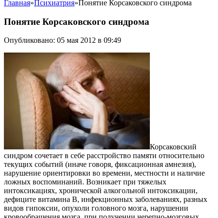
Главная
»
Психиатрия
»
Понятие Корсаковского синдрома
Понятие Корсаковского синдрома
Опубликовано: 05 мая 2012 в 09:49
Корсаковский
синдром сочетает в себе расстройство памяти относительно
текущих событий (иначе говоря, фиксационная амнезия),
нарушение ориентировки во времени, местности и наличие
ложных воспоминаний. Возникает при тяжелых
интоксикациях, хронической алкогольной интоксикации,
дефиците витамина В, инфекционных заболеваниях, разных
видов гипоксии, опухоли головного мозга, нарушении
кровообращения мозга, при получении черепно-мозговых