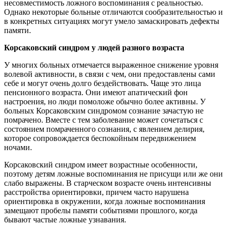
несовместимость ложного воспоминания с реальностью.
Однако некоторые больные отличаются сообразительностью и
в конкретных ситуациях могут умело замаскировать дефекты
памяти.
Корсаковский синдром у людей разного возраста
У многих больных отмечается выраженное снижение уровня
волевой активности, в связи с чем, они предоставлены сами
себе и могут очень долго бездействовать. Чаще это лица
пенсионного возраста. Они имеют апатический фон
настроения, но люди помоложе обычно более активны. У
больных Корсаковским синдромом сознание зачастую не
помрачено. Вместе с тем заболевание может сочетаться с
состоянием помраченного сознания, с явлением делирия,
которое сопровождается беспокойным передвижением
ночами.
Корсаковский синдром имеет возрастные особенности,
поэтому детям ложные воспоминания не присущи или же они
слабо выражены. В старческом возрасте очень интенсивны
расстройства ориентировки, причем часто нарушена
ориентировка в окружении, когда ложные воспоминания
замещают пробелы памяти событиями прошлого, когда
бывают частые ложные узнавания.