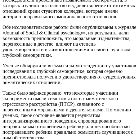
которых изучили постоянство и удовлетворение от интимных
отношений среди студентов колледжа, которые имели
историю неправильного эмоционального отношения.
Обе исследовательские работы были опубликованы в журнале
«Journal of Social & Clinical psychology», их результаты дали
возможность предположить, что моральные издевательства,
перенесенные в детстве, влияют на степень
удовлетворенности взаимоотношениями в связи с чувством
глубокой самокритики.
Ученые обнаружили весьма сильную тенденцию у участников
исследования к глубокой самокритике, которая серьезно
препятствовала получению удовлетворения от существующих
романтических отношений.
Также было зафиксировано, что некоторые участники
эксперимента имели симптомы пост-травматического
стрессового расстройства (ПТСР), связанного с
перенесенными моральными издевательствами. По мнению
ученых, такое состояние является результатом
интернализированного поведения, спровоцированного
неправильным отношением к ребенку или неспособностью
пострадавшего ребенка правильно осмыслить случившиеся с
ним обстоятельства.