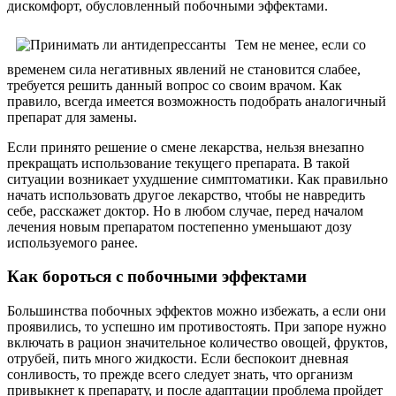
дискомфорт, обусловленный побочными эффектами.
Тем не менее, если со
временем сила негативных явлений не становится слабее,
требуется решить данный вопрос со своим врачом. Как
правило, всегда имеется возможность подобрать аналогичный
препарат для замены.
Если принято решение о смене лекарства, нельзя внезапно
прекращать использование текущего препарата. В такой
ситуации возникает ухудшение симптоматики. Как правильно
начать использовать другое лекарство, чтобы не навредить
себе, расскажет доктор. Но в любом случае, перед началом
лечения новым препаратом постепенно уменьшают дозу
используемого ранее.
Как бороться с побочными эффектами
Большинства побочных эффектов можно избежать, а если они
проявились, то успешно им противостоять. При запоре нужно
включать в рацион значительное количество овощей, фруктов,
отрубей, пить много жидкости. Если беспокоит дневная
сонливость, то прежде всего следует знать, что организм
привыкнет к препарату, и после адаптации проблема пройдет