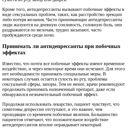
Кроме того, антидепрессанты вызывают побочные эффекты в
виде сексуальных проблем, таких, как расстройство эрекции
либо потеря желания. Часто принимающие антидепрессанты
люди жалуются на дневную сонливость, головную боль, они
раздражаются по мелочам, трудно засыпают, часто
пробуждаются среди ночи.
Принимать ли антидепрессанты при побочных
эффектах
Известно, что почти все побочные эффекты имеют временное
воздействие, и через некоторое время они исчезают. Для этого
нет необходимости принимать специальные меры. В
некоторых случаях остается сухость во рту, проблемы
сексуальной сферы, запоры. Тем не менее, врачи рекомендуют
продолжать принимать назначенный препарат, даже если
обнаружился незначительный побочный эффект.
Продолжая использовать лекарство, пациент чувствует, что
симптомы депрессии отступают, и это важнее, чем
проходящие со временем побочные явления. Большинство
пациентов отмечают, что положительное воздействие
антидепрессантов вполне оправдывает некоторый