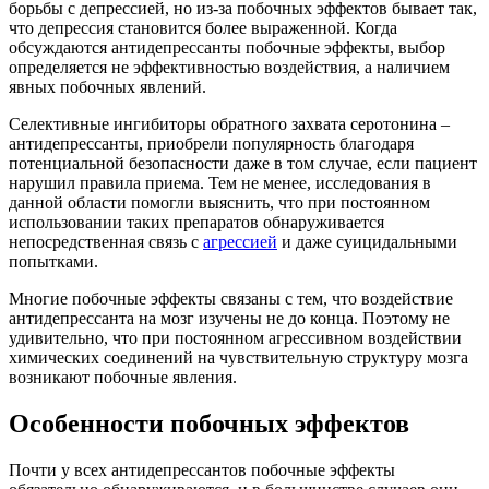
борьбы с депрессией, но из-за побочных эффектов бывает так,
что депрессия становится более выраженной. Когда
обсуждаются антидепрессанты побочные эффекты, выбор
определяется не эффективностью воздействия, а наличием
явных побочных явлений.
Селективные ингибиторы обратного захвата серотонина –
антидепрессанты, приобрели популярность благодаря
потенциальной безопасности даже в том случае, если пациент
нарушил правила приема. Тем не менее, исследования в
данной области помогли выяснить, что при постоянном
использовании таких препаратов обнаруживается
непосредственная связь с
агрессией
и даже суицидальными
попытками.
Многие побочные эффекты связаны с тем, что воздействие
антидепрессанта на мозг изучены не до конца. Поэтому не
удивительно, что при постоянном агрессивном воздействии
химических соединений на чувствительную структуру мозга
возникают побочные явления.
Особенности побочных эффектов
Почти у всех антидепрессантов побочные эффекты