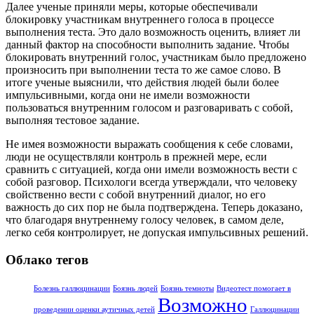
Далее ученые приняли меры, которые обеспечивали
блокировку участникам внутреннего голоса в процессе
выполнения теста. Это дало возможность оценить, влияет ли
данный фактор на способности выполнить задание. Чтобы
блокировать внутренний голос, участникам было предложено
произносить при выполнении теста то же самое слово. В
итоге ученые выяснили, что действия людей были более
импульсивными, когда они не имели возможности
пользоваться внутренним голосом и разговаривать с собой,
выполняя тестовое задание.
Не имея возможности выражать сообщения к себе словами,
люди не осуществляли контроль в прежней мере, если
сравнить с ситуацией, когда они имели возможность вести с
собой разговор. Психологи всегда утверждали, что человеку
свойственно вести с собой внутренний диалог, но его
важность до сих пор не была подтверждена. Теперь доказано,
что благодаря внутреннему голосу человек, в самом деле,
легко себя контролирует, не допуская импульсивных решений.
Облако тегов
Болезнь галлюцинации
Боязнь людей
Боязнь темноты
Видеотест помогает в
Возможно
проведении оценки аутичных детей
Галлюцинации