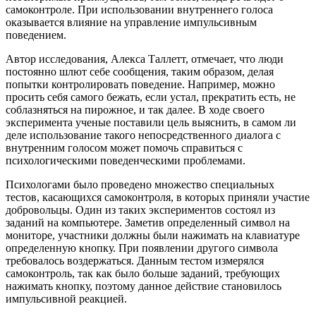
самоконтроле. При использовании внутреннего голоса
оказывается влияние на управление импульсивным
поведением.
Автор исследования, Алекса Таллетт, отмечает, что люди
постоянно шлют себе сообщения, таким образом, делая
попытки контролировать поведение. Например, можно
просить себя самого бежать, если устал, прекратить есть, не
соблазняться на пирожное, и так далее. В ходе своего
эксперимента ученые поставили цель выяснить, в самом ли
деле использование такого непосредственного диалога с
внутренним голосом может помочь справиться с
психологическими поведенческими проблемами.
Психологами было проведено множество специальных
тестов, касающихся самоконтроля, в которых приняли участие
добровольцы. Один из таких экспериментов состоял из
заданий на компьютере. Заметив определенный символ на
мониторе, участники должны были нажимать на клавиатуре
определенную кнопку. При появлении другого символа
требовалось воздержаться. Данным тестом измерялся
самоконтроль, так как было больше заданий, требующих
нажимать кнопку, поэтому данное действие становилось
импульсивной реакцией.