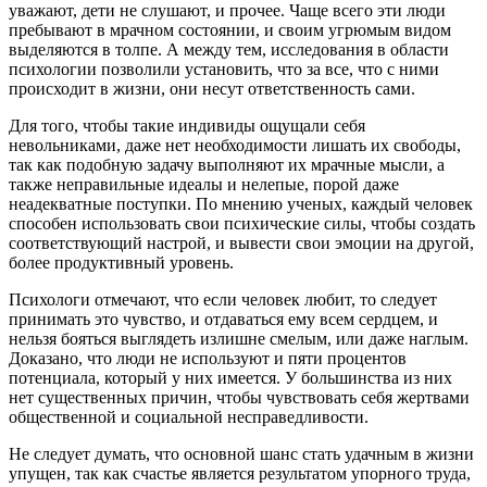
уважают, дети не слушают, и прочее. Чаще всего эти люди
пребывают в мрачном состоянии, и своим угрюмым видом
выделяются в толпе. А между тем, исследования в области
психологии позволили установить, что за все, что с ними
происходит в жизни, они несут ответственность сами.
Для того, чтобы такие индивиды ощущали себя
невольниками, даже нет необходимости лишать их свободы,
так как подобную задачу выполняют их мрачные мысли, а
также неправильные идеалы и нелепые, порой даже
неадекватные поступки. По мнению ученых, каждый человек
способен использовать свои психические силы, чтобы создать
соответствующий настрой, и вывести свои эмоции на другой,
более продуктивный уровень.
Психологи отмечают, что если человек любит, то следует
принимать это чувство, и отдаваться ему всем сердцем, и
нельзя бояться выглядеть излишне смелым, или даже наглым.
Доказано, что люди не используют и пяти процентов
потенциала, который у них имеется. У большинства из них
нет существенных причин, чтобы чувствовать себя жертвами
общественной и социальной несправедливости.
Не следует думать, что основной шанс стать удачным в жизни
упущен, так как счастье является результатом упорного труда,