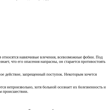
м относятся навязчивые влечения, всевозможные фобии. Под
ает, что его опасения напрасны, он старается противостоять
ное действие, запрещенный поступок. Некоторым хочется
я непроизвольно, хотя больной осознает их болезненность и
ом происшествии.