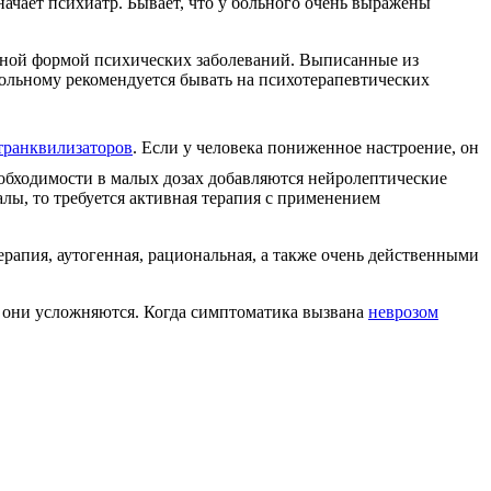
чает психиатр. Бывает, что у больного очень выражены
ичной формой психических заболеваний. Выписанные из
ольному рекомендуется бывать на психотерапевтических
транквилизаторов
. Если у человека пониженное настроение, он
еобходимости в малых дозах добавляются нейролептические
лы, то требуется активная терапия с применением
ерапия, аутогенная, рациональная, а также очень действенными
 они усложняются. Когда симптоматика вызвана
неврозом