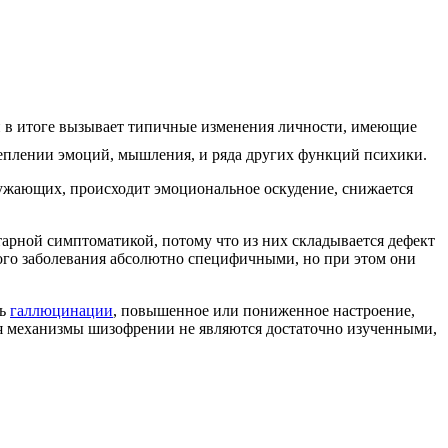
и в итоге вызывает типичные изменения личности, имеющие
щеплении эмоций, мышления, и ряда других функций психики.
ружающих, происходит эмоциональное оскудение, снижается
арной симптоматикой, потому что из них складывается дефект
ного заболевания абсолютно специфичными, но при этом они
ть
галлюцинации
, повышенное или пониженное настроение,
мя механизмы шизофрении не являются достаточно изученными,