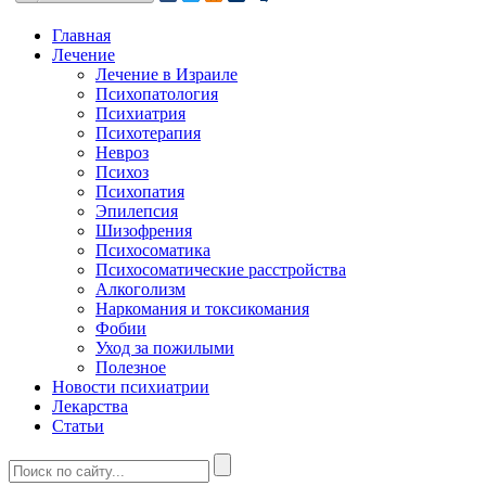
Главная
Лечение
Лечение в Израиле
Психопатология
Психиатрия
Психотерапия
Невроз
Психоз
Психопатия
Эпилепсия
Шизофрения
Психосоматика
Психосоматические расстройства
Алкоголизм
Наркомания и токсикомания
Фобии
Уход за пожилыми
Полезное
Новости психиатрии
Лекарства
Статьи