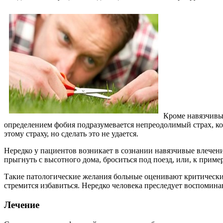
Кроме навязчивы
определением фобия подразумевается непреодолимый страх, кот
этому страху, но сделать это не удается.
Нередко у пациентов возникает в сознании навязчивые влечен
прыгнуть с высотного дома, броситься под поезд, или, к пример
Такие патологические желания больные оценивают критически,
стремится избавиться. Нередко человека преследует воспомин
Лечение