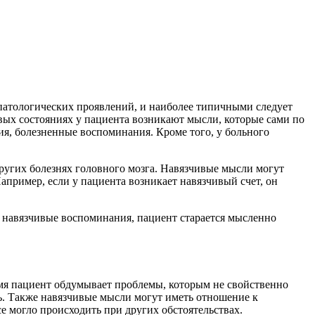
патологических проявлений, и наиболее типичными следует
вых состояниях у пациента возникают мысли, которые сами по
ния, болезненные воспоминания. Кроме того, у больного
ругих болезнях головного мозга. Навязчивые мысли могут
пример, если у пациента возникает навязчивый счет, он
о навязчивые воспоминания, пациент старается мысленно
емя пациент обдумывает проблемы, которым не свойственно
сь. Также навязчивые мысли могут иметь отношение к
е могло происходить при других обстоятельствах.