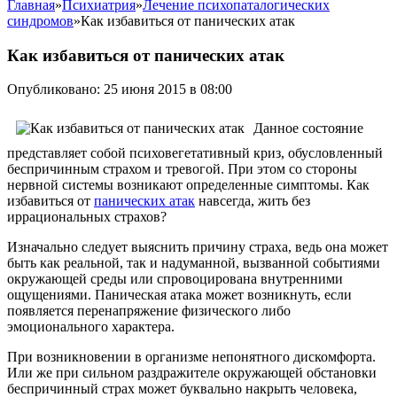
Главная
»
Психиатрия
»
Лечение психопаталогических
синдромов
»
Как избавиться от панических атак
Как избавиться от панических атак
Опубликовано: 25 июня 2015 в 08:00
Данное состояние
представляет собой психовегетативный криз, обусловленный
беспричинным страхом и тревогой. При этом со стороны
нервной системы возникают определенные симптомы. Как
избавиться от
панических атак
навсегда, жить без
иррациональных страхов?
Изначально следует выяснить причину страха, ведь она может
быть как реальной, так и надуманной, вызванной событиями
окружающей среды или спровоцирована внутренними
ощущениями. Паническая атака может возникнуть, если
появляется перенапряжение физического либо
эмоционального характера.
При возникновении в организме непонятного дискомфорта.
Или же при сильном раздражителе окружающей обстановки
беспричинный страх может буквально накрыть человека,