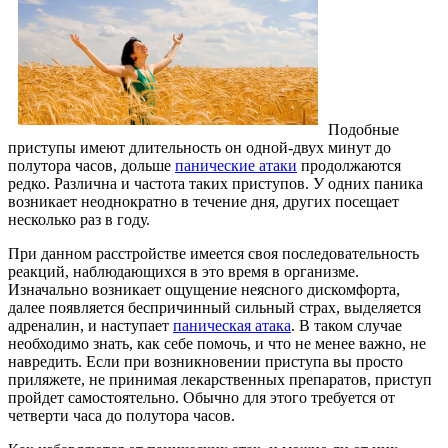
Подобные
приступы имеют длительность он одной-двух минут до
полутора часов, дольше
панические атаки
продолжаются
редко. Различна и частота таких приступов. У одних паника
возникает неоднократно в течение дня, других посещает
несколько раз в году.
При данном расстройстве имеется своя последовательность
реакций, наблюдающихся в это время в организме.
Изначально возникает ощущение неясного дискомфорта,
далее появляется беспричинный сильный страх, выделяется
адреналин, и наступает
паническая атака
. В таком случае
необходимо знать, как себе помочь, и что не менее важно, не
навредить. Если при возникновении приступа вы просто
приляжете, не принимая лекарственных препаратов, приступ
пройдет самостоятельно. Обычно для этого требуется от
четверти часа до полутора часов.