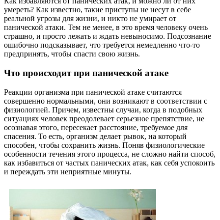
Как избавляются от панических атак, и можно ли от них
умереть? Как известно, такие приступы не несут в себе
реальной угрозы для жизни, и никто не умирает от
панической атаки. Тем не менее, в это время человеку очень
страшно, и просто лежать и ждать невыносимо. Подсознание
ошибочно подсказывает, что требуется немедленно что-то
предпринять, чтобы спасти свою жизнь.
Что происходит при панической атаке
Реакции организма при панической атаке считаются
совершенно нормальными, они возникают в соответствии с
физиологией. Причем, известны случаи, когда в подобных
ситуациях человек преодолевает серьезное препятствие, не
осознавая этого, пересекает расстояние, требуемое для
спасения. То есть, организм делает рывок, на который
способен, чтобы сохранить жизнь. Поняв физиологические
особенности течения этого процесса, не сложно найти способ,
как избавиться от частых панических атак, как себя успокоить
и переждать эти неприятные минуты.