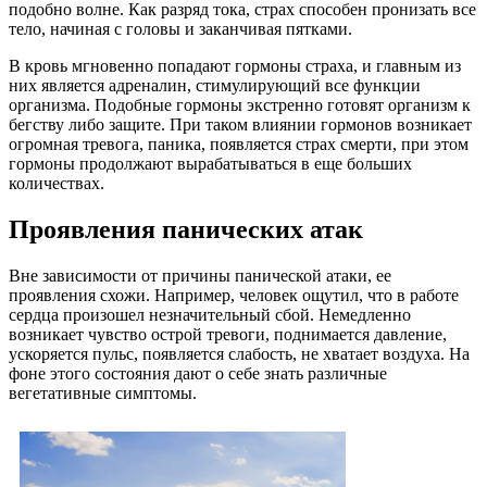
подобно волне. Как разряд тока, страх способен пронизать все
тело, начиная с головы и заканчивая пятками.
В кровь мгновенно попадают гормоны страха, и главным из
них является адреналин, стимулирующий все функции
организма. Подобные гормоны экстренно готовят организм к
бегству либо защите. При таком влиянии гормонов возникает
огромная тревога, паника, появляется страх смерти, при этом
гормоны продолжают вырабатываться в еще больших
количествах.
Проявления панических атак
Вне зависимости от причины панической атаки, ее
проявления схожи. Например, человек ощутил, что в работе
сердца произошел незначительный сбой. Немедленно
возникает чувство острой тревоги, поднимается давление,
ускоряется пульс, появляется слабость, не хватает воздуха. На
фоне этого состояния дают о себе знать различные
вегетативные симптомы.