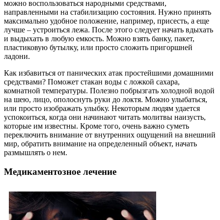
можно воспользоваться народными средствами,
направленными на стабилизацию состояния. Нужно принять
максимально удобное положение, например, присесть, а еще
лучше – устроиться лежа. После этого следует начать вдыхать
и выдыхать в любую емкость. Можно взять банку, пакет,
пластиковую бутылку, или просто сложить пригоршней
ладони.
Как избавиться от панических атак простейшими домашними
средствами? Поможет стакан воды с ложкой сахара,
комнатной температуры. Полезно побрызгать холодной водой
на шею, лицо, ополоснуть руки до локтя. Можно улыбаться,
или просто изображать улыбку. Некоторым людям удается
успокоиться, когда они начинают читать молитвы наизусть,
которые им известны. Кроме того, очень важно суметь
переключить внимание от внутренних ощущений на внешний
мир, обратить внимание на определенный объект, начать
размышлять о нем.
Медикаментозное лечение