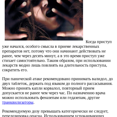
Когда приступ
уже начался, особого смысла в приеме лекарственных
препаратов нет, потому что они начинают действовать не
ранее, чем через десять минут, а в это время приступ уже
стихает самостоятельно. Таким образом, при использовании
лекарств модно лишь повлиять на длительность приступа,
сократить его.
При панической атаке рекомендовано принимать валидол, до
двух таблеток, держать под языком до полного рассасывания.
Можно принять капли корвалол, повторный прием
допускается не ранее чем через час. По назначению врача
можно использовать феназепам или гедазепам, другие
транквилизаторы
.
Рекомендуемую дозу превышать категорически не следует,
передозировка опасна. Использованием успокаивающих