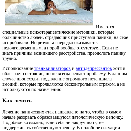
Имеются
специальные психотерапевтические методики, которые
большинство людей, страдающих приступами паники, на себе
испробовали. Но результат нередко оказывается
недолговременным, а порой вообще отсутствует. Если не
знать причины возникшего расстройства, преодолеть панику
трудно.
Использование
транквилизаторов
и
антидепрессантов
хотя и
облегчает состояние, но не всегда решает проблему. В данном
случае происходит подавление огромного потенциала
эмоций, которые проявляются бесконтрольным страхом, а не
используются по назначению.
Как лечить
Лечение панических атак направлено на то, чтобы в самом
начале разорвать образовавшуюся патологическую цепочку.
Подобное возможно, если себя не накручивать, не
поддерживать собственную тревогу. В подобное ситуации