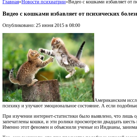
Главная
»
Новости психиатрии
»
Видео с кошками избавляет от 
Видео с кошками избавляет от психических болез
Опубликовано: 25 июня 2015 в 08:00
Американским иссле
психику и улучают эмоциональное состояние. А если подобные
При изучении интернет-статистики было выявлено, что лишь 
запечатлены кошки, и эти ролики просмотрели двадцать шесть 
Именно этот феномен и объяснили ученые из Индианы, занима