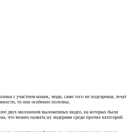
лики с участием кошек, люди, сами того не подозревая, лечат
жности, то они особенно полезны.
олее двух миллионов выложенных видео, на которых были
ны, что можно назвать их лидерами среди прочих категорий.