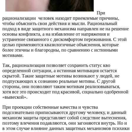
При
рационализации человек находит приемлемые причины,
чтобы объяснить свои действия и мысли. Рациональный
подход в виде защитного механизма направлен не на решение
основы конфликта, а на избавление от напряжения и
устранение связанного с дискомфортом переживания. С этой
целью применяются квазилогичные объяснения, которые
более этичны и благородны, по сравнению с истинными
мотивами.
Так, рационализация позволяет сохранить статус кво
определенной ситуации, а истинная мотивация остается
скрытой. Такие защитные мотивы возникают у людей, не
подпускающих к сознанию реальные мотивы. С другой
стороны, они позволяют таким мотивам реализовываться,
хотя все это происходит под красивой, социально одобренной
«вывеской».
При проекции собственные качества и чувства
подсознательно приписываются другому человеку, и данный
механизм защиты представляет собой следствие вытеснения,
поэтому влечения подавляются, они загоняются внутрь. Но и
в этом случае влияние данных защитных механизмов психики