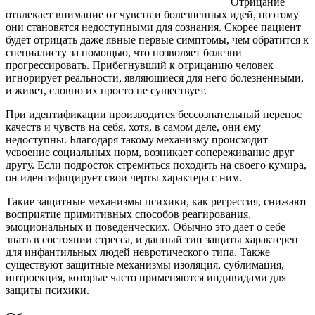
Отрицание
отвлекает внимание от чувств и болезненных идей, поэтому
они становятся недоступными для сознания. Скорее пациент
будет отрицать даже явные первые симптомы, чем обратится к
специалисту за помощью, что позволяет болезни
прогрессировать. Прибегнувший к отрицанию человек
игнорирует реальности, являющиеся для него болезненными,
и живет, словно их просто не существует.
При идентификации производится бессознательный перенос
качеств и чувств на себя, хотя, в самом деле, они ему
недоступны. Благодаря такому механизму происходит
усвоение социальных норм, возникает сопереживание друг
другу. Если подросток стремиться походить на своего кумира,
он идентифицирует свои черты характера с ним.
Такие защитные механизмы психики, как регрессия, снижают
восприятие примитивных способов реагирования,
эмоциональных и поведенческих. Обычно это дает о себе
знать в состоянии стресса, и данный тип защиты характерен
для инфантильных людей невротического типа. Также
существуют защитные механизмы изоляция, сублимация,
интроекция, которые часто применяются индивидами для
защиты психики.