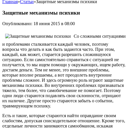
Главная
»
Статьи
»
Защитные механизмы психики
Защитные механизмы психики
Опубликовано: 18 июня 2015 в 08:00
Со сложными ситуациями
и проблемами сталкивается каждый человек, поэтому
вопросы что делать и как быть задаются часто. При этом,
каждый, как может, старается разрешить сложившуюся
ситуацию. Если самостоятельно справиться с ситуацией не
получается, то мы ищем помощи у окружающих, ищем работу,
достаем деньги.
Тем не менее, это внешние проблемы,
которые вполне решаемы, а вот преодолеть внутренние
проблемы сложнее. И здесь огромную роль играют защитные
механизмы психики. Во внутренних проблемах признаваться
тяжело, тем более, что самобичевание не помогает. Поэтому
одни люди стараются подавлять свои склонности, отрицают
их наличие. Другие просто стараются забыть о событии,
травмирующем психику.
Есть и такие, которые стараются найти оправдание своим
слабостям, допуская снисходительное отношение. Кроме того,
отдельные личности занимаются самообманом, искажая