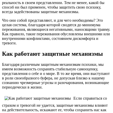
реальность в своем представлении. Тем не менее, какой бы
способ ни был применен, чтобы защитить свою психику,
всегда задействованы защитные механизмы.
Что они собой представляют, и для чего необходимы? Это
целая система, благодаря которой сводятся до минимума
переживания, являющиеся негативными, наносящими травму.
Как правило, такие переживания обусловлены внешними или
внутренними конфликтами, состоянием дискомфорта и
тревоги.
Как работают защитные механизмы
Благодаря различным защитным механизмам психики, мы
имеем возможность сохранять стабильную самооценку,
представления о себе и о мире. В то же время, они выступают
в роли своеобразного буфера, не допуская близко к нашему
сознанию чрезмерные угрозы и разочарования, возникающие
периодически в жизни.
Если справиться со
страхом и тревогой не удается, защитные механизмы влияют
на действительность, искажают ее, чтобы сохранить нас как