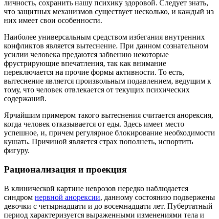
личность, сохранить нашу психику здоровой. Следует знать,
что защитных механизмов существует несколько, и каждый из
них имеет свои особенности.
Наиболее универсальным средством избегания внутренних
конфликтов является вытеснение. При данном сознательном
усилии человека предаются забвению некоторые
фрустрирующие впечатления, так как внимание
переключается на прочие формы активности. То есть,
вытеснение является произвольным подавлением, ведущим к
тому, что человек отвлекается от текущих психических
содержаний.
Ярчайшим примером такого вытеснения считается анорексия,
когда человек отказывается от еды. Здесь имеет место
успешное, и, причем регулярное блокирование необходимости
кушать. Причиной является страх пополнеть, испортить
фигуру.
Рационализация и проекция
В клинической картине неврозов нередко наблюдается
синдром
нервной анорексии
, данному состоянию подвержены
девочки с четырнадцати и до восемнадцати лет. Пубертатный
период характеризуется выраженными изменениями тела и