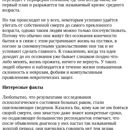
первый план и разражается так называемый кризис среднего
возраста.
Но так происходит не у всех, некоторым успешно удаётся
убегать от собственной смерти до самого преклонного
возраста, однако таким людям можно только посочувствовать.
Потому что обычно они живут без осознания конечности
бытия и в связи с этим растрачивают жизнь на пустяки, в
погоне за сиюминутными удовольствиями они так и не
успевают сделать главного. К сожалению, когда эта идея
доходит до их осознания уже бывает слишком поздно что-
либо менять, жизнь прожита, ничего не вернуть. У таких
людей обычно и наблюдается в течение жизни повышенная
склонность к неврозам, фобиям и компульсивным
проявлениям невротических защит.
Интересные факты
Любопытно, что результатами исследования
психологического состояния больных раком, стали
ошеломляющие сведения. Казалось бы, кому как не им бояться
скорой смерти, они зачастую даже знают конкретные сроки,
но подавляющее большинство респондентов отмечает, что
после объявления диагноза у них настал так называемый
золотой период, они научились говорить нет тем делам,