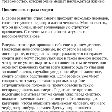
тревожностью, которая очень мешает наслаждаться жизнью.
Цикличность страха смерти
В своём развитии страх смерти проходит несколько периодов,
соответствующих периодам жизни человека. Можно сказать,
что он цикличен, имеет волнообразную структуру
проявления. С течением жизни он то затухает, то
возобновляется вновь.
Впервые этот страх проявляет себя еще в раннем детстве.
Некоторые немногочисленные, но от этого не менее
достоверные, исследования подтверждают, что со страхом
смерти дети могут столкнуться еще в таком нежном возрасте,
что даже не умеют выразить его словесно, тем не менее, они
осознают конечность бытия всего живого: будь то упавший
засохший листок, случайно увиденное мёртвое животное,
смерть близких родственников. Если ребенок уже умеет
говорить, то зачастую ставит взрослых в крайне
затруднительное положение, требуя объяснить такую
несправедливость как смерть. Родители же при этом,
подспудно испытывая тот же самый ужас перед смертью,
впадают в замешательство, не могут найти подходящих
категорий, чтобы объяснить маленькому человеку, что и его
черёд когда-нибудь настанет. Здесь у подавляющего