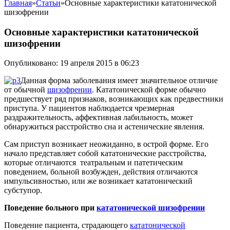
Главная
»
Статьи
»
Основные характеристики кататонической
шизофрении
Основные характеристики кататонической
шизофрении
Опубликовано: 19 апреля 2015 в 06:23
Данная форма заболевания имеет значительное отличие
от обычной
шизофрении
. Кататонической форме обычно
предшествует ряд признаков, возникающих как предвестники
приступа. У пациентов наблюдается чрезмерная
раздражительность, аффективная лабильность, может
обнаружиться расстройство сна и астенические явления.
Сам приступ возникает неожиданно, в острой форме. Его
начало представляет собой кататонические расстройства,
которые отличаются театральным и патетическим
поведением, больной возбужден, действия отличаются
импульсивностью, или же возникает кататонический
субступор.
Поведение больного при
кататонической шизофрении
Поведение пациента, страдающего
кататонической