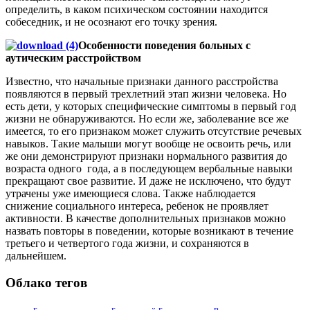
определить, в каком психическом состоянии находится
собеседник, и не осознают его точку зрения.
Особенности поведения больных с
аутическим расстройством
Известно, что начальные признаки данного расстройства
появляются в первый трехлетний этап жизни человека. Но
есть дети, у которых специфические симптомы в первый год
жизни не обнаруживаются. Но если же, заболевание все же
имеется, то его признаком может служить отсутствие речевых
навыков. Такие малыши могут вообще не освоить речь, или
же они демонстрируют признаки нормального развития до
возраста одного года, а в последующем вербальные навыки
прекращают свое развитие. И даже не исключено, что будут
утрачены уже имеющиеся слова. Также наблюдается
снижение социального интереса, ребенок не проявляет
активности. В качестве дополнительных признаков можно
назвать повторы в поведении, которые возникают в течение
третьего и четвертого года жизни, и сохраняются в
дальнейшем.
Облако тегов