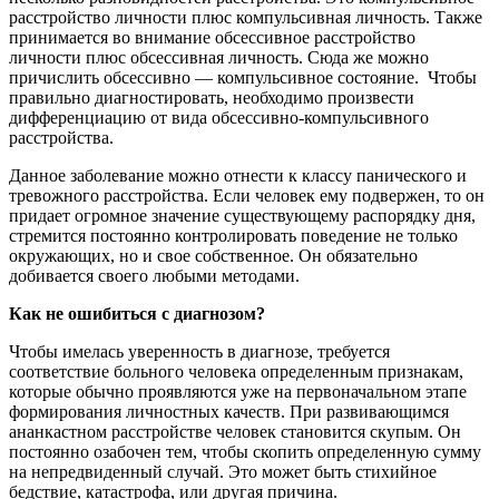
расстройство личности плюс компульсивная личность. Также
принимается во внимание обсессивное расстройство
личности плюс обсессивная личность. Сюда же можно
причислить обсессивно — компульсивное состояние. Чтобы
правильно диагностировать, необходимо произвести
дифференциацию от вида обсессивно-компульсивного
расстройства.
Данное заболевание можно отнести к классу панического и
тревожного расстройства. Если человек ему подвержен, то он
придает огромное значение существующему распорядку дня,
стремится постоянно контролировать поведение не только
окружающих, но и свое собственное. Он обязательно
добивается своего любыми методами.
Как не ошибиться с диагнозом?
Чтобы имелась уверенность в диагнозе, требуется
соответствие больного человека определенным признакам,
которые обычно проявляются уже на первоначальном этапе
формирования личностных качеств. При развивающимся
ананкастном расстройстве человек становится скупым. Он
постоянно озабочен тем, чтобы скопить определенную сумму
на непредвиденный случай. Это может быть стихийное
бедствие, катастрофа, или другая причина.