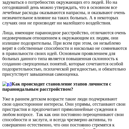
задуматься о потребностях окружающих его людей. Но на
сегодняшний день можно утверждать, что в основном все
лечебные расходы оказываются напрасны, и оказывают очень
незначительное влияние на таких больных. А в некоторых
случаях они не производят ни малейшего воздействия.
Лица, имеющие параноидное расстройство, отличаются очень
недоверчивым отношением к окружающим их людям, они
излишне подозрительны. При всем при этом, он незыблемо
верят в собственные способности и нисколько не сомневаются
в правильности своих идей. Основным проявлением для
больных данного типа является повышенная склонность к
созданию сверхценных понятий, которые сочетаются особой
подозрительностью, психической ригидностью, и обязательно
присутствует завышенная самооценка.
Как происходит становление этапов личности с
параноидальным расстройством?
Уже в раннем детском возрасте такие люди подчеркивают
свои односторонние интересы. Они упрямы, отстаивают свои
пристрастия и предпочитают прямолинейные суждения в
любом вопросе. Так как они постоянно переоценивают свои
способности и заслуги, и всегда чрезмерно активны, то
совершенно естественно, что они постоянно стремятся к