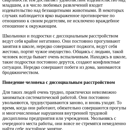
младшим, а в число любимых развлечений входит
издевательство над беззащитными животными. В некоторых
случаях наблюдается ярко выраженное противоречие по
отношению к своим родителям, не исключено враждебное
отношение к окружающим.
Школьники и подростки с диссоциальным расстройством
ведут себя крайне негативно. Они постоянно прогуливают
занятия в школе, нередко совершают поджоги, ведут себя
жестоко, портят чужое имущество. Общаясь с людьми, такой
человек всегда бывает очень вспыльчивым. Находясь в школе,
такие подростки постоянно дерутся, создают конфликтные
ситуации. Нередко совершают побеги из дома, занимаются
бродяжничеством.
Поведение человека с диссоциальным расстройством
Для таких людей очень трудно, практически невозможно
заниматься систематической работой. Они постоянно
увольняются, трудоустраиваются заново, и вновь уходят. То
время, когда они работают, обязательно совершаются прогулы
и многочисленные нарушения внутренней трудовой
дисциплины предприятия или учреждения. Увольняясь с
очередного места работы, они вовсе не стремятся немедленно
найти себе достойное занятие.