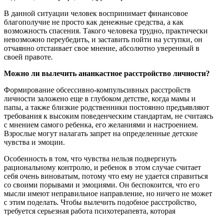
В данной ситуации человек воспринимает финансовое
благополучие не просто как денежные средства, а как
возможность спасения. Такого человека трудно, практически
невозможно переубедить, и заставить пойти на уступки, он
отчаянно отстаивает свое мнение, абсолютно уверенный в
своей правоте.
Можно ли вылечить ананкастное расстройство личности?
Формирование обсессивно-компульсивных расстройств
личности заложено еще в глубоком детстве, когда мамы и
папы, а также близкие родственники постоянно предъявляют
требования к высоким поведенческим стандартам, не считаясь
с мнением самого ребенка, его желаниями и настроением.
Взрослые могут налагать запрет на определенные детские
чувства и эмоции.
Особенность в том, что чувства нельзя подвергнуть
рациональному контролю, и ребенок в этом случае считает
себя очень виноватым, потому что ему не удается справиться
со своими порывами и эмоциями. Он беспокоится, что его
мысли имеют неправильное направление, но ничего не может
с этим поделать. Чтобы вылечить подобное расстройство,
требуется серьезная работа психотерапевта, которая