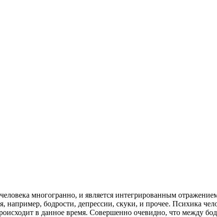
человека многогранно, и является интегрированным отражением
, например, бодрости, депрессии, скуки, и прочее.
Психика чел
 происходит в данное время. Совершенно очевидно, что между б