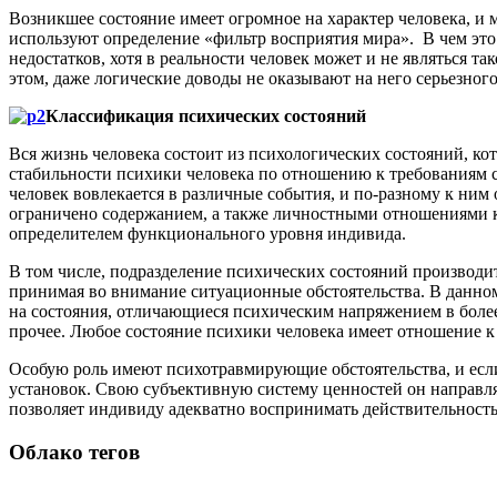
Возникшее состояние имеет огромное на характер человека, и 
используют определение «фильтр восприятия мира». В чем это
недостатков, хотя в реальности человек может и не являться 
этом, даже логические доводы не оказывают на него серьезного
Классификация психических состояний
Вся жизнь человека состоит из психологических состояний, ко
стабильности психики человека по отношению к требованиям ср
человек вовлекается в различные события, и по-разному к ним
ограничено содержанием, а также личностными отношениями к
определителем функционального уровня индивида.
В том числе, подразделение психических состояний производи
принимая во внимание ситуационные обстоятельства. В данном
на состояния, отличающиеся психическим напряжением в более
прочее. Любое состояние психики человека имеет отношение к
Особую роль имеют психотравмирующие обстоятельства, и если 
установок. Свою субъективную систему ценностей он направля
позволяет индивиду адекватно воспринимать действительность
Облако тегов