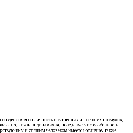
 воздействия на личность внутренних и внешних стимулов,
овека подвижна и динамична, поведенческие особенности
одрствующим и спящим человеком имеется отличие, также,