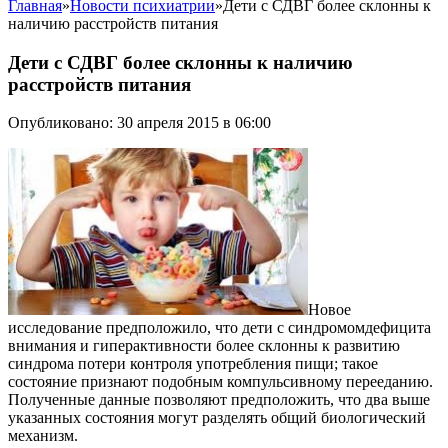
Главная
»
Новости психиатрии
»
Дети с СДВГ более склонны к
наличию расстройств питания
Дети с СДВГ более склонны к наличию
расстройств питания
Опубликовано: 30 апреля 2015 в 06:00
Новое
исследование предположило, что дети с синдромомдефицита
внимания и гиперактивности более склонны к развитию
синдрома потери контроля употребления пищи; такое
состояние признают подобным компульсивному перееданию.
Полученные данные позволяют предположить, что два выше
указанных состояния могут разделять общий биологический
механизм.