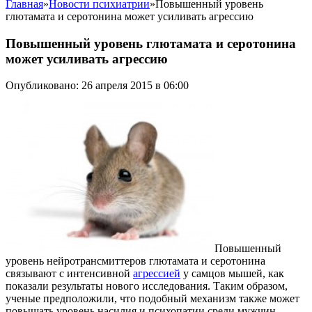
Главная
»
Новости психиатрии
»
Повышенный уровень
глютамата и серотонина может усиливать агрессию
Повышенный уровень глютамата и серотонина
может усиливать агрессию
Опубликовано: 26 апреля 2015 в 06:00
Повышенный
уровень нейротрансмиттеров глютамата и серотонина
связывают с интенсивной
агрессией
у самцов мышей, как
показали результаты нового исследования. Таким образом,
ученые предположили, что подобный механизм также может
повышать уровень насилия и психопатии среди мужчин.