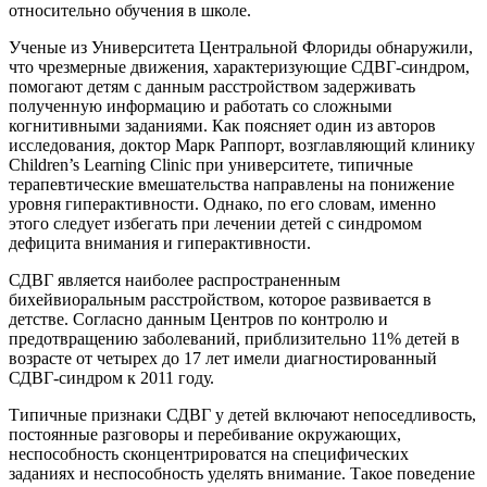
относительно обучения в школе.
Ученые из Университета Центральной Флориды обнаружили,
что чрезмерные движения, характеризующие СДВГ-синдром,
помогают детям с данным расстройством задерживать
полученную информацию и работать со сложными
когнитивными заданиями. Как поясняет один из авторов
исследования, доктор Марк Раппорт, возглавляющий клинику
Children’s Learning Clinic при университете, типичные
терапевтические вмешательства направлены на понижение
уровня гиперактивности. Однако, по его словам, именно
этого следует избегать при лечении детей с синдромом
дефицита внимания и гиперактивности.
СДВГ является наиболее распространенным
бихейвиоральным расстройством, которое развивается в
детстве. Согласно данным Центров по контролю и
предотвращению заболеваний, приблизительно 11% детей в
возрасте от четырех до 17 лет имели диагностированный
СДВГ-синдром к 2011 году.
Типичные признаки СДВГ у детей включают непоседливость,
постоянные разговоры и перебивание окружающих,
неспособность сконцентрироватся на специфических
заданиях и неспособность уделять внимание. Такое поведение