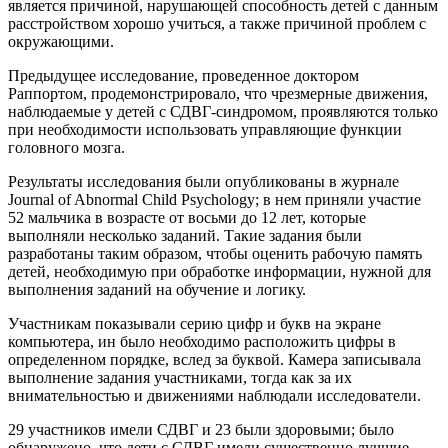
является причиной, нарушающей способность детей с данным
расстройством хорошо учиться, а также причиной проблем с
окружающими.
Предыдущее исследование, проведенное доктором
Раппортом, продемонстрировало, что чрезмерные движения,
наблюдаемые у детей с СДВГ-синдромом, проявляются только
при необходимости использовать управляющие функции
головного мозга.
Результаты исследования были опубликованы в журнале
Journal of Abnormal Child Psychology; в нем приняли участие
52 мальчика в возрасте от восьми до 12 лет, которые
выполняли несколько заданий. Такие задания были
разработаны таким образом, чтобы оценить рабочую память
детей, необходимую при обработке информации, нужной для
выполнения заданий на обучение и логику.
Участникам показывали серию цифр и букв на экране
компьютера, ин было необходимо расположить цифры в
определенном порядке, вслед за буквой. Камера записывала
выполнение задания участниками, тогда как за их
внимательностью и движениями наблюдали исследователи.
29 участников имели СДВГ и 23 были здоровыми; было
обнаружено, что дети с СДВГ имели существенно лучшие