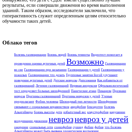
результаты, если совершали движения во время выполнения
здааний. Таким образом, исследователи заключили, что
гиперактивность служит определенным целям относительно
обучамости таких детей.
Облако тегов
Болезнь галлюцинации
Боязнь людей
Боязнь темноты
Видеотест помогает в
Возможно
проведении оценки аутичных детей
Галлюцинации
во сне
Галлюцинации при засыпании
Галлюцинации у детей
Галлюцинации у
пожилых
Галлюцинации что делать
Групповые занятия йогой улучшают
поведение аутичных детей
Детские неврозы
Дипсомания
Как избавиться от
галлюцинаций
Лечение галлюцинаций
Нервная анорексия
Офтальмологический
тест определяет больных шизофренией
Панические атаки
Пикацизм
Признаки
невроза
Причины галлюцинаций
Причины неврозов у детей
Ученые
предполагают
Фобии человека
Шизоидный тип личности
Шизофрению
связывают с социальным неравенством
акрофобия
бексаротен
болезнь
Альцгеймера
боязнь высоты
дети
избыточный вес
клаустрофобия
нарушение
невроз
невроз у детей
координации движения
ожирение
социальные сети
социофобия
суицид
фобии
фобия
что болезнь
Альцгеймера может быть вызвана хроническим воспаление