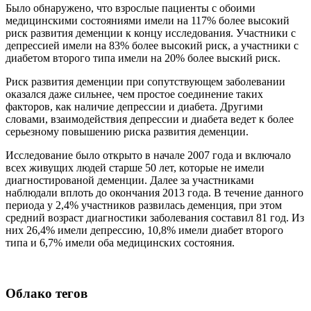
Было обнаружено, что взрослые пациенты с обоими
медицинскими состояниями имели на 117% более высокий
риск развития деменции к концу исследования. Участники с
депрессией имели на 83% более высокий риск, а участники с
диабетом второго типа имели на 20% более выский риск.
Риск развития деменции при сопутствующем заболевании
оказался даже сильнее, чем простое соединение таких
факторов, как наличие депрессии и диабета. Другими
словами, взаимодействия депрессии и диабета ведет к более
серьезному повышению риска развития деменции.
Исследование было открыто в начале 2007 года и включало
всех живущих людей старше 50 лет, которые не имели
диагностированой деменции. Далее за участниками
наблюдали вплоть до окончания 2013 года. В течение данного
периода у 2,4% участников развилась деменция, при этом
средний возраст диагностики заболевания составил 81 год. Из
них 26,4% имели депрессию, 10,8% имели диабет второго
типа и 6,7% имели оба медицинских состояния.
Облако тегов