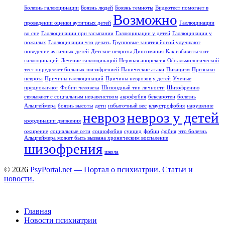
Болезнь галлюцинации
Боязнь людей
Боязнь темноты
Видеотест помогает в
Возможно
проведении оценки аутичных детей
Галлюцинации
во сне
Галлюцинации при засыпании
Галлюцинации у детей
Галлюцинации у
пожилых
Галлюцинации что делать
Групповые занятия йогой улучшают
поведение аутичных детей
Детские неврозы
Дипсомания
Как избавиться от
галлюцинаций
Лечение галлюцинаций
Нервная анорексия
Офтальмологический
тест определяет больных шизофренией
Панические атаки
Пикацизм
Признаки
невроза
Причины галлюцинаций
Причины неврозов у детей
Ученые
предполагают
Фобии человека
Шизоидный тип личности
Шизофрению
связывают с социальным неравенством
акрофобия
бексаротен
болезнь
Альцгеймера
боязнь высоты
дети
избыточный вес
клаустрофобия
нарушение
невроз
невроз у детей
координации движения
ожирение
социальные сети
социофобия
суицид
фобии
фобия
что болезнь
Альцгеймера может быть вызвана хроническим воспаление
шизофрения
школа
© 2026
PsyPortal.net — Портал о психиатрии. Статьи и
новости.
Главная
Новости психиатрии