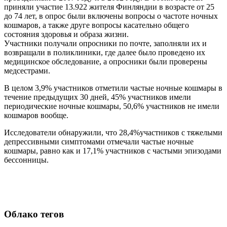
приняли участие 13.922 жителя Финляндии в возрасте от 25
до 74 лет, в опрос были включены вопросы о частоте ночных
кошмаров, а также друге вопросы касательно общего
состояния здоровья и образа жизни.
Участники получали опросники по почте, заполняли их и
возвращали в поликлиники, где далее было проведено их
медицинское обследование, а опросники были проверены
медсестрами.
В целом 3,9% участников отметили частые ночные кошмары в
течение предыдущих 30 дней, 45% участников имели
периодические ночные кошмары, 50,6% участников не имели
кошмаров вообще.
Исследователи обнаружили, что 28,4%участников с тяжелыми
депрессивными симптомами отмечали частые ночные
кошмары, равно как и 17,1% участников с частыми эпизодами
бессонницы.
Облако тегов