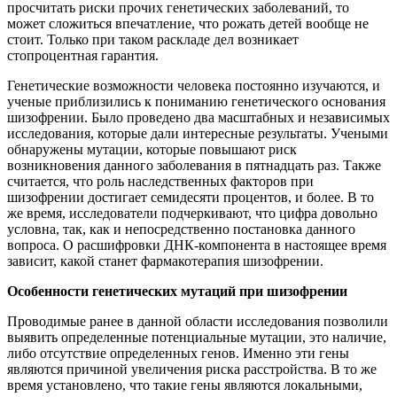
просчитать риски прочих генетических заболеваний, то
может сложиться впечатление, что рожать детей вообще не
стоит. Только при таком раскладе дел возникает
стопроцентная гарантия.
Генетические возможности человека постоянно изучаются, и
ученые приблизились к пониманию генетического основания
шизофрении. Было проведено два масштабных и независимых
исследования, которые дали интересные результаты. Учеными
обнаружены мутации, которые повышают риск
возникновения данного заболевания в пятнадцать раз. Также
считается, что роль наследственных факторов при
шизофрении достигает семидесяти процентов, и более. В то
же время, исследователи подчеркивают, что цифра довольно
условна, так, как и непосредственно постановка данного
вопроса. О расшифровки ДНК-компонента в настоящее время
зависит, какой станет фармакотерапия шизофрении.
Особенности генетических мутаций при шизофрении
Проводимые ранее в данной области исследования позволили
выявить определенные потенциальные мутации, это наличие,
либо отсутствие определенных генов. Именно эти гены
являются причиной увеличения риска расстройства. В то же
время установлено, что такие гены являются локальными,