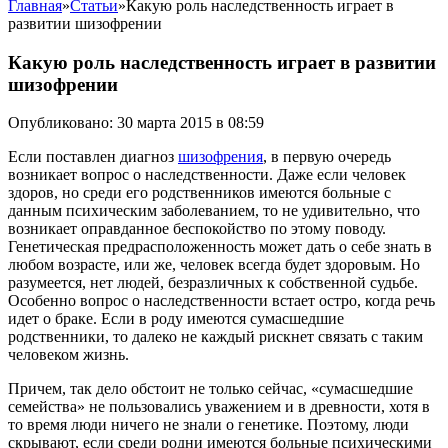
Главная
»
Статьи
»
Какую роль наследственность играет в
развитии шизофрении
Какую роль наследственность играет в развитии
шизофрении
Опубликовано: 30 марта 2015 в 08:59
Если поставлен диагноз
шизофрения
, в первую очередь
возникает вопрос о наследственности. Даже если человек
здоров, но среди его родственников имеются больные с
данным психическим заболеванием, то не удивительно, что
возникает оправданное беспокойство по этому поводу.
Генетическая предрасположенность может дать о себе знать в
любом возрасте, или же, человек всегда будет здоровым. Но
разумеется, нет людей, безразличных к собственной судьбе.
Особенно вопрос о наследственности встает остро, когда речь
идет о браке. Если в роду имеются сумасшедшие
родственники, то далеко не каждый рискнет связать с таким
человеком жизнь.
Причем, так дело обстоит не только сейчас, «сумасшедшие
семейства» не пользовались уважением и в древности, хотя в
то время люди ничего не знали о генетике. Поэтому, люди
скрывают, если среди родни имеются больные психическими