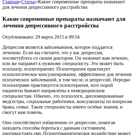
Главная
»
Статьи
»
Какие современные препараты назначают
для лечения депрессивного расстройства
Какие современные препараты назначают для
лечения депрессивного расстройства
Опубликовано: 29 марта 2015 в 09:54
Депрессия является заболеванием, которое поддается
лечению. Если вы считаете, что у вас депрессия,
посоветуйтесь со своим доктором. Он назначит вам лечение,
или же направит к нужному специалисту. Это может быть
психиатр, психотерапевт. Психотерапия практикует
психологическое консультирование, эффективное для лечения
психических заболеваний, в том числе, и депрессий.
Нередко
психиатрами практикуется психотерапия, хоте порой
пациенты бывают направлены к немедицинским
специалистам. Обычно, это психологи, дипломированные
медсестры, социальные работники, консультанты по вопросам
брака, семьи. Такие специалисты имеют особые знания, и
смогут вам помочь.
Они способствуют избавлению от депрессии, помогая
находить способы бороться с данным состоянием,
противостоять ему. Психотерапевтическое воздействие может