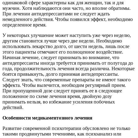
одинаковой сфере характерны как для женщин, так и для
мужчин. Хотя наблюдаются они часто, но вполне обратимы.
При лечении антидепрессантами не следует ждать
немедленного действия. Чтобы появился эффект, необходимо
определенное время.
У некоторых улучшение может наступить уже через неделю,
другим становится лучше через две недели. Необходимо
использовать лекарство долго, от шести недель, лишь после
этого пациенты отмечают его полноценное воздействие.
Начиная лечение, следует принимать во внимание, что
антидепрессанты иногда требуется принимать от полугода до
года, продолжительность лечения всегда различна. Некоторые
боятся привыкнуть, долго принимая антидепрессанты.
Следует знать, что современные препараты не имеют такого
эффекта. Чтобы вылечится, необходим регулярный прием.
При пропущенной дозе следует принять ее в следующее
положенное по схеме лечения время, двойную дозу
принимать нельзя, во избежание усиления побочных
действий.
Особенности медикаментозного лечения
Развитие современной психотерапии обусловлено не только
такими продвинутыми течениями, как психоанализ или