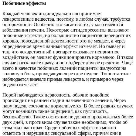
Побочные эффекты
Каждый человек индивидуально воспринимает
лекарственные вещества, поэтому, в любом случае, требуется
осторожность. Особенно это касается тех, у кого имеются
заболевания печени. Некоторые антидепрессанты вызывают
побочные эффекты, но большинство пациентов переносят их
хорошо, повседневной деятельности это не мешает, а через
определенное время данный эффект исчезает. Но бывает и
так, что лекарственный препарат оказывает неприятное
воздействие, он мешает функционировать нормально. В таком
случае расскажите врачу, и он подберет другое средство. Чаще
всего в качестве побочных явлений пациенты жалуются на
головную боль, проходящую через две недели. Тошнота тоже
наблюдается вначале приема лекарства, и примерно через
неделю исчезает.
Порой наблюдается нервозность, обычно подобное
происходит на ранней стадии назначенного лечения, Через
пару недель состояние нормализуется. В более редких случаях
могут возникать такие ощущения, как пугливость,
беспокойство. Такое состояние не должно продолжаться более
двух дней, в противном случае также необходимо, чтобы об
этом знал ваш врач. Среди побочных эффектов можно
отметить и нарушения сексуальной сферы, причем они в