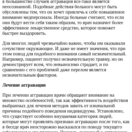
в большинстве случаев аггравация все-таки является
неосознанной. Подобные действия больного могут быть
обусловлены тем, что он хочет привлечь к себе повышенное
внимание медперсонала. Иногда больные считают, что если
они будут вести себя таким образом, то врач назначит более
эффективное лекарственное средство, которое поможет
быстрее выздороветь.
Для многих людей чрезвычайно важно, чтобы им оказывали
сочувствие окружающие. И даже не имеет значения, что при
этом повод для подобного внимания самый незначительный.
Например, пациент получил незначительную травму, но он
демонстрирует всем, что невыносимо страдает, и по
сравнению с его проблемой даже перелом является
незначительным фактором.
Лечение аггравации
При лечении аггравации врачи обращают внимание на
множество особенностей, так как эффективность воздействия
выбранных для лечения методов завить от изначальной
причины подобного поведения индивидуума. Установлено,
что существует особенно внушаемая категория людей,
которые могут проявлять признаки аггравации после того, как
в беседе врач неосторожно высказался по поводу текущего