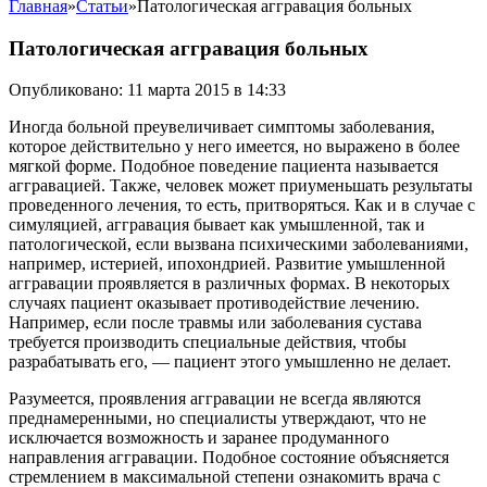
Главная
»
Статьи
»
Патологическая аггравация больных
Патологическая аггравация больных
Опубликовано: 11 марта 2015 в 14:33
Иногда больной преувеличивает симптомы заболевания,
которое действительно у него имеется, но выражено в более
мягкой форме. Подобное поведение пациента называется
аггравацией. Также, человек может приуменьшать результаты
проведенного лечения, то есть, притворяться.
Как и в случае с
симуляцией, аггравация бывает как умышленной, так и
патологической, если вызвана психическими заболеваниями,
например, истерией, ипохондрией. Развитие умышленной
аггравации проявляется в различных формах. В некоторых
случаях пациент оказывает противодействие лечению.
Например, если после травмы или заболевания сустава
требуется производить специальные действия, чтобы
разрабатывать его, — пациент этого умышленно не делает.
Разумеется, проявления аггравации не всегда являются
преднамеренными, но специалисты утверждают, что не
исключается возможность и заранее продуманного
направления аггравации. Подобное состояние объясняется
стремлением в максимальной степени ознакомить врача с