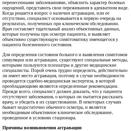
перенесенными заболеваниями, объяснить характер болевых
ощущений, представить свои переживания в адекватном виде.
Когда решается вопрос о наличии аггравации, или ее
отсутствии, специалист основывается в первую очередь на
результатах, полученных при клиническом обследовании.
Врач составляет тщательный анализ объективных данных,
которые получены при осмотре пациента, и выявляет
объективно существующую симптоматику имеющегося у
пациента болезненного состояния.
Для определения состояния больного и выявления симптомов
симуляции или аггравации, существуют специальные методы,
которыми пользуются психиатры и другие медицинские
специалисты. Порой очень трудно определить, действительно
ли имеет место аггравация, поэтому в случае необходимости
проводится судебно-медицинская экспертиза, в которой
преобладающими являются определенные рекомендации.
Прежде всего, специалист должен доказать, что у пациента
отсутствуют заболевания, о которых он пытается рассказать
врачу, и убедить в их существовании. В некоторых случаях
бывает недостаточно обычного осмотра, и является
необходимым объективное клиническое обследование,
проведенное в условиях стационара.
Причины возникновения аггравации