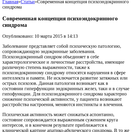
Главная
»
Статьи
»
Современная концепция психоэндокринного
синдрома
Современная концепция психоэндокринного
синдрома
Опубликовано: 10 марта 2015 в 14:13
Заболевание представляет собой психическую патологию,
сопровождающую эндокринные заболевания.
Психоэндокринный синдром объединяет в себе
характерологические и личностные расстройства, имеющие
различную степень выраженности, также к
психоэндокринному синдрому относятся нарушения в сфере
интеллекта и памяти. Не исключается развитие затяжных или
острых психозов.
Данная патология возникает как в
состоянии гиперфункции эндокринных желез, таки и в случае
гипофункции. Для психоэндокринного синдрома характерно
снижение психической активности, у пациента возникают
расстройства настроения, меняются инстинкты и влечения.
Психическая активность может снижаться аспонтанно,
состояние сопровождается выраженным сужением круга
интересов, и в конечном результате приближается к
клинической картине апатико-абулического синдрома. В то же