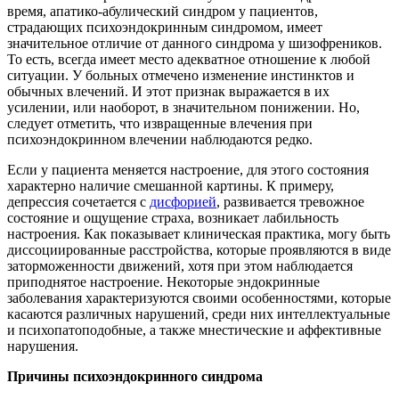
время, апатико-абулический синдром у пациентов,
страдающих психоэндокринным синдромом, имеет
значительное отличие от данного синдрома у шизофреников.
То есть, всегда имеет место адекватное отношение к любой
ситуации. У больных отмечено изменение инстинктов и
обычных влечений. И этот признак выражается в их
усилении, или наоборот, в значительном понижении. Но,
следует отметить, что извращенные влечения при
психоэндокринном влечении наблюдаются редко.
Если у пациента меняется настроение, для этого состояния
характерно наличие смешанной картины. К примеру,
депрессия сочетается с
дисфорией
, развивается тревожное
состояние и ощущение страха, возникает лабильность
настроения. Как показывает клиническая практика, могу быть
диссоциированные расстройства, которые проявляются в виде
заторможенности движений, хотя при этом наблюдается
приподнятое настроение. Некоторые эндокринные
заболевания характеризуются своими особенностями, которые
касаются различных нарушений, среди них интеллектуальные
и психопатоподобные, а также мнестические и аффективные
нарушения.
Причины психоэндокринного синдрома