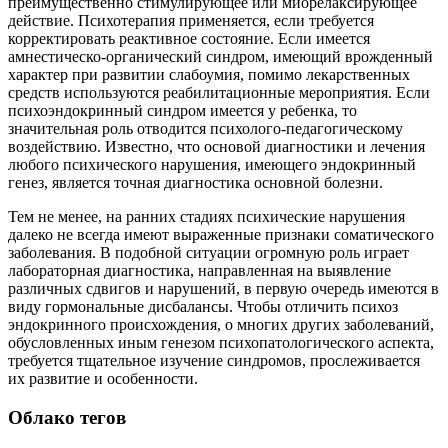
преимущественно стимулирующее или миорелаксирующее
действие. Психотерапия применяется, если требуется
корректировать реактивное состояние. Если имеется
амнестическо-органический синдром, имеющий врожденный
характер при развитии слабоумия, помимо лекарственных
средств используются реабилитационные мероприятия. Если
психоэндокринный синдром имеется у ребенка, то
значительная роль отводится психолого-педагогическому
воздействию. Известно, что основой диагностики и лечения
любого психического нарушения, имеющего эндокринный
генез, является точная диагностика основной болезни.
Тем не менее, на ранних стадиях психические нарушения
далеко не всегда имеют выраженные признаки соматического
заболевания. В подобной ситуации огромную роль играет
лабораторная диагностика, направленная на выявление
различных сдвигов и нарушений, в первую очередь имеются в
виду гормональные дисбалансы. Чтобы отличить психоз
эндокринного происхождения, о многих других заболеваний,
обусловленных иным генезом психопатологического аспекта,
требуется тщательное изучение синдромов, прослеживается
их развитие и особенности.
Облако тегов