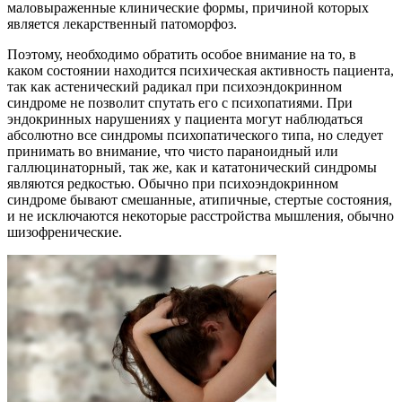
маловыраженные клинические формы, причиной которых
является лекарственный патоморфоз.
Поэтому, необходимо обратить особое внимание на то, в
каком состоянии находится психическая активность пациента,
так как астенический радикал при психоэндокринном
синдроме не позволит спутать его с психопатиями. При
эндокринных нарушениях у пациента могут наблюдаться
абсолютно все синдромы психопатического типа, но следует
принимать во внимание, что чисто параноидный или
галлюцинаторный, так же, как и кататонический синдромы
являются редкостью. Обычно при психоэндокринном
синдроме бывают смешанные, атипичные, стертые состояния,
и не исключаются некоторые расстройства мышления, обычно
шизофренические.