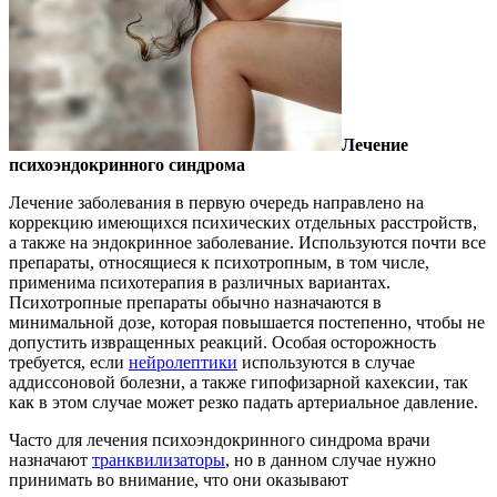
Лечение
психоэндокринного синдрома
Лечение заболевания в первую очередь направлено на
коррекцию имеющихся психических отдельных расстройств,
а также на эндокринное заболевание. Используются почти все
препараты, относящиеся к психотропным, в том числе,
применима психотерапия в различных вариантах.
Психотропные препараты обычно назначаются в
минимальной дозе, которая повышается постепенно, чтобы не
допустить извращенных реакций. Особая осторожность
требуется, если
нейролептики
используются в случае
аддиссоновой болезни, а также гипофизарной кахексии, так
как в этом случае может резко падать артериальное давление.
Часто для лечения психоэндокринного синдрома врачи
назначают
транквилизаторы
, но в данном случае нужно
принимать во внимание, что они оказывают