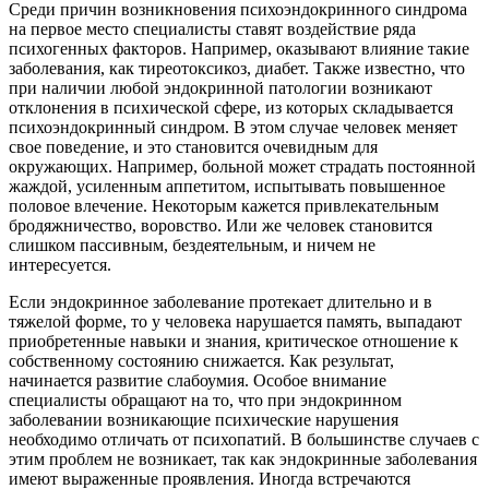
Среди причин возникновения психоэндокринного синдрома
на первое место специалисты ставят воздействие ряда
психогенных факторов. Например, оказывают влияние такие
заболевания, как тиреотоксикоз, диабет. Также известно, что
при наличии любой эндокринной патологии возникают
отклонения в психической сфере, из которых складывается
психоэндокринный синдром. В этом случае человек меняет
свое поведение, и это становится очевидным для
окружающих. Например, больной может страдать постоянной
жаждой, усиленным аппетитом, испытывать повышенное
половое влечение. Некоторым кажется привлекательным
бродяжничество, воровство. Или же человек становится
слишком пассивным, бездеятельным, и ничем не
интересуется.
Если эндокринное заболевание протекает длительно и в
тяжелой форме, то у человека нарушается память, выпадают
приобретенные навыки и знания, критическое отношение к
собственному состоянию снижается. Как результат,
начинается развитие слабоумия. Особое внимание
специалисты обращают на то, что при эндокринном
заболевании возникающие психические нарушения
необходимо отличать от психопатий. В большинстве случаев с
этим проблем не возникает, так как эндокринные заболевания
имеют выраженные проявления. Иногда встречаются