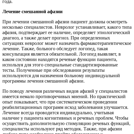
года.
Лечение смешанной афазии
При лечении смешанной афазии пациент должны осмотреть
несколько специалистов. Невролог устанавливает, какого типа
афазия, подтверждает ее наличие, определяет этиологический
диагноз, а также делает прогноз. При определенных
ситуациях невролог может назначить фармакотерапевтическое
лечение. Также, больного обследует логопед, такая
консультация является обязательной. Логопед выявляет, в
каком состоянии находятся речевые функции пациента,
используя для этого специальные стандартизированные
тесты. Полученные при обследовании результаты
используются для назначения больному индивидуальной
программы лечения смешанной афазии.
По поводу лечения различных видов афазий у специалистов
имеется немало противоречивых мнений. Но практический
опыт показывает, что при систематическом проведении
реабилитационных программ исход заболевания улучшается.
Лечение всегда проводится индивидуально, учитывая
наличие у пациента когнитивных и речевых проблем. Чтобы
осуществить дополнительную стимуляцию речевых функций,
специалисты используют ряд методик. Также, при афазии