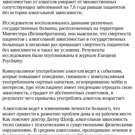
зависимостью от алкоголя умирают от множественных
сопутствующих заболеваний на 7,6 года раньше пациентов
без истории алкогольной зависимости.
Исследователи воспользовались данными различных
государственных больниц, расположенных на территории
Манчестера (Великобритания), они выяснили, что смертность
пациентов с алкогольной зависимостью в государственных
больницах в несколько раз превышает смертность пациентов
без зависимости в таких же условиях. Результаты
исследования были опубликованы в журнале European
Psychiatry.
Компульсивное употребление алкоголя ведет к событиям,
коорые повышают поведение, связанное с компульсивным
употреблением сиртных напитков, игноририванию хобби и
интересов, при этом пациент имеет тенденцию отрицать свою
зависимость, страдает от абстинентных симптомов, в
результате чего привычка употреблять алкоголь возрастает.
Алкоголизм ведет к изменениям личности больного, что
может привести к развитию проблем дома и на рабочем месте.
Как поясняет доктор Дитер Шопф, алкогольная зависимость
тесно связана с психическими и существенными физическими
нарушениями. В среднем алкоголики, проходившие лечение в