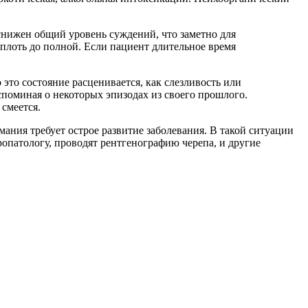
снижен общий уровень суждений, что заметно для
плоть до полной. Если пациент длительное время
то состояние расценивается, как слезливость или
споминая о некоторых эпизодах из своего прошлого.
смеется.
ания требует острое развитие заболевания. В такой ситуации
опатологу, проводят рентгенографию черепа, и другие