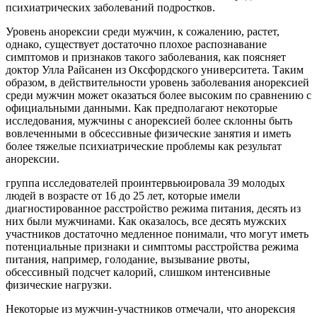
психиатрических заболеваний подростков.
Уровень анорексии среди мужчин, к сожалению, растет,
однако, существует достаточно плохое распознавание
симптомов и признаков такого заболевания, как поясняет
доктор Улла Райсанен из Оксфордского университета. Таким
образом, в действительности уровень заболевания анорексией
среди мужчин может оказаться более высоким по сравнению с
официальными данными. Как предполагают некоторые
исследования, мужчины с анорексией более склонны быть
вовлеченными в обсессивные физические занятия и иметь
более тяжелые психиатрические проблемы как результат
анорексии.
группа исследователей проинтервьюировала 39 молодых
людей в возрасте от 16 до 25 лет, которые имели
диагностированное расстройство режима питания, десять из
них были мужчинами. Как оказалось, все десять мужских
участников достаточно медленное понимали, что могут иметь
потенциальные признаки и симптомы расстройства режима
питания, например, голодание, вызывание рвоты,
обсессивный подсчет калорий, слишком интенсивные
физические нагрузки.
Некоторые из мужчин-участников отмечали, что анорексия