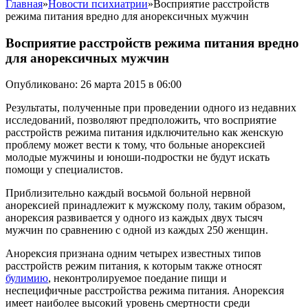
Главная
»
Новости психиатрии
»
Восприятие расстройств
режима питания вредно для анорексичных мужчин
Восприятие расстройств режима питания вредно
для анорексичных мужчин
Опубликовано: 26 марта 2015 в 06:00
Результаты, полученные при проведении одного из недавних
исследований, позволяют предположить, что восприятие
расстройств режима питания идключительно как женскую
проблему может вести к тому, что больные анорексией
молодые мужчины и юноши-подростки не будут искать
помощи у специалистов.
Приблизительно каждый восьмой больной нервной
анорексией принадлежит к мужскому полу, таким образом,
анорексия развивается у одного из каждых двух тысяч
мужчин по сравнению с одной из каждых 250 женщин.
Анорексия признана одним четырех известных типов
расстройств режим питания, к которым также относят
булимию
, неконтролируемое поедание пищи и
неспецифичные расстройства режима питания. Анорексия
имеет наиболее высокий уровень смертности среди