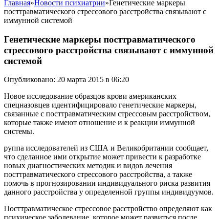
Главная
»
Новости психиатрии
»
Генетические маркеры
посттравматического стрессового расстройства связывают с
иммунной системой
Генетические маркеры посттравматического
стрессового расстройства связывают с иммунной
системой
Опубликовано: 20 марта 2015 в 06:20
Новое исследование образцов крови американских
спецназовцев идентифицировало генетические маркеры,
связанные с посттравматическим стрессовым расстройством,
которые также имеют отношение и к реакции иммунной
системы.
руппа исследователей из США и Великобритании сообщает,
что сделанное ими открытие может привести к разработке
новых диагностических методик и видов лечения
посттравматического стрессового расстройства, а также
помочь в прогнозировании индивидуального риска развития
данного расстройства у определенной группы индивидуумов.
Посттравматическое стрессовое расстройство определяют как
психическое заболевание, которое может развиться после