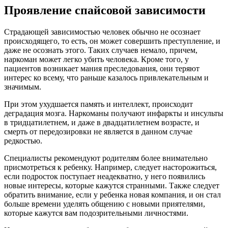
Проявление спайсовой зависимости
Страдающей зависимостью человек обычно не осознает
происходящего, то есть, он может совершить преступление, и
даже не осознать этого. Таких случаев немало, причем,
наркоман может легко убить человека. Кроме того, у
пациентов возникает мания преследования, они теряют
интерес ко всему, что раньше казалось привлекательным и
значимым.
При этом ухудшается память и интеллект, происходит
деградация мозга. Наркоманы получают инфаркты и инсульты
в тридцатилетнем, и даже в двадцатилетнем возрасте, и
смерть от передозировки не является в данном случае
редкостью.
Специалисты рекомендуют родителям более внимательно
присмотреться к ребенку. Например, следует насторожиться,
если подросток поступает неадекватно, у него появились
новые интересы, которые кажутся странными. Также следует
обратить внимание, если у ребенка новая компания, и он стал
больше времени уделять общению с новыми приятелями,
которые кажутся вам подозрительными личностями.