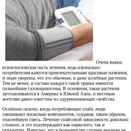
Очень важна
психологическая часть лечения, ведь изначально
потребителям кажутся привлекательными красивые названия,
и люди уверены, что это обычные, и даже целебные растения.
Тем не менее, в составе каждого такой травки имеются
сильнейшие галлюциногены. В основном, такие растения
заготавливаются в Америке и Южной Азии, и местным
жителям давно известны их одурманивающие свойства.
Особенно опасно, когда потребляющие спайс люди
смешивают несколько компонентов, создавая, таким образом,
опаснейшую смесь. Лечение спайсовой зависимости довольно
сложное, и это подтверждают как наркологи, так и
психиатры. Известно, что в большинстве случаев анализы не