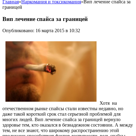
Главная
»
Наркомания и токсикомания
»
Вип лечение спайса за
границей
Вип лечение спайса за границей
Опубликовано: 16 марта 2015 в 10:32
Хотя на
отечественном рынке спайсы стали известны недавно, но
даже такой короткий срок стал серьезной проблемой для
многих людей. Вип лечение спайса за границей вернуло
здоровье тем, кто оказался в безнадежном состоянии. А между
тем, не все знают, что широкому распространению этой
продукции способствует фактор доступности, ведь спайсы