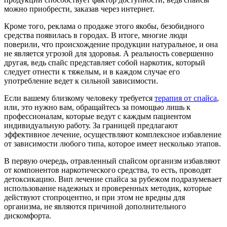
можно приобрести, заказав через интернет.
Кроме того, реклама о продаже этого якобы, безобидного
средства появилась в городах. В итоге, многие люди
поверили, что происхождение продукции натуральное, и она
не является угрозой для здоровья. А реальность совершенно
другая, ведь спайс представляет собой наркотик, который
следует отнести к тяжелым, и в каждом случае его
употребление ведет к сильной зависимости.
Если вашему близкому человеку требуется
терапия от спайса
,
или, это нужно вам, обращайтесь за помощью лишь к
профессионалам, которые ведут с каждым пациентом
индивидуальную работу. За границей предлагают
эффективное лечение, осуществляют комплексное избавление
от зависимости любого типа, которое имеет несколько этапов.
В первую очередь, отравленный спайсом организм избавляют
от компонентов наркотического средства, то есть, проводят
детоксикацию. Вип лечение спайса за рубежом подразумевает
использование надежных и проверенных методик, которые
действуют стопроцентно, и при этом не вредны для
организма, не являются причиной дополнительного
дискомфорта.