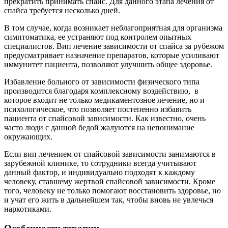
прекратить принимать спайс. Для данного этапа лечения от
спайса требуется несколько дней.
В том случае, когда возникает неблагоприятная для организма
симптоматика, ее устраняют под контролем опытных
специалистов. Вип лечение зависимости от спайса за рубежом
предусматривает назначение препаратов, которые усиливают
иммунитет пациента, позволяют улучшить общее здоровье.
Избавление больного от зависимости физического типа
производится благодаря комплексному воздействию, в
которое входит не только медикаментозное лечение, но и
психологическое, что позволяет постепенно избавить
пациента от спайсовой зависимости. Как известно, очень
часто люди с данной бедой жалуются на непонимание
окружающих.
Если вип лечением от спайсовой зависимости занимаются в
зарубежной клинике, то сотрудники всегда учитывают
данный фактор, и индивидуально подходят к каждому
человеку, ставшему жертвой спайсовой зависимости. Кроме
того, человеку не только помогают восстановить здоровье, но
и учат его жить в дальнейшем так, чтобы вновь не увлечься
наркотиками.