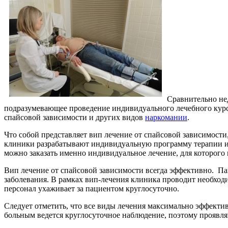
Сравнительно нед
подразумевающее проведение индивидуального лечебного курса
спайсовой зависимости и других видов
наркомании
.
Что собой представляет вип лечение от спайсовой зависимости
клиники разрабатывают индивидуальную программу терапии и р
можно заказать именно индивидуальное лечение, для которого
Вип лечение от спайсовой зависимости всегда эффективно. Пац
заболевания. В рамках вип-лечения клиника проводит необход
персонал ухаживает за пациентом круглосуточно.
Следует отметить, что все виды лечения максимально эффекти
больным ведется круглосуточное наблюдение, поэтому проявл