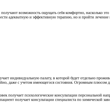
получают возможность ощущать себя комфортно, насколько это 
овести адекватную и эффективную терапию, но и пройти лечение
чает индивидуальную палату, в которой будет отдельно проживат
койно, даже с учетом имеющегося состояния. Огромным плюсом дл
ловек получает психологические консультации персональной на
 пациент получает консультации специалиста по химической зави