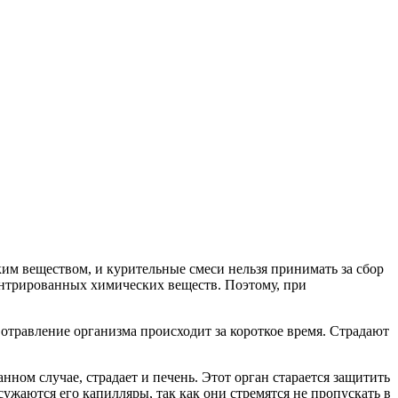
им веществом, и курительные смеси нельзя принимать за сбор
ентрированных химических веществ. Поэтому, при
 отравление организма происходит за короткое время. Страдают
нном случае, страдает и печень. Этот орган старается защитить
сужаются его капилляры, так как они стремятся не пропускать в