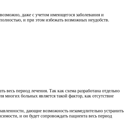
возможно, даже с учетом имеющегося заболевания и
 полностью, и при этом избежать возможных неудобств.
ь весь период лечения. Так как схема разработана отдельно
я многих больных является такой фактор, как отсутствие
правленности, дающие возможность незамедлительно устранить
симости, и он будет сопровождать пациента весь период