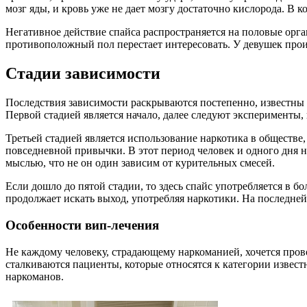
мозг яды, и кровь уже не дает мозгу достаточно кислорода. В к
Негативное действие спайса распространяется на половые орган
противоположный пол перестает интересовать. У девушек прои
Стадии зависимости
Последствия зависимости раскрываются постепенно, известны ше
Первой стадией является начало, далее следуют эксперименты,
Третьей стадией является использование наркотика в обществе,
повседневной привычки. В этот период человек и одного дня н
мыслью, что не он один зависим от курительных смесей.
Если дошло до пятой стадии, то здесь спайс употребляется в 
продолжает искать выход, употребляя наркотики. На последней
Особенности вип-лечения
Не каждому человеку, страдающему наркоманией, хочется провод
сталкиваются пациенты, которые относятся к категории извес
наркоманов.