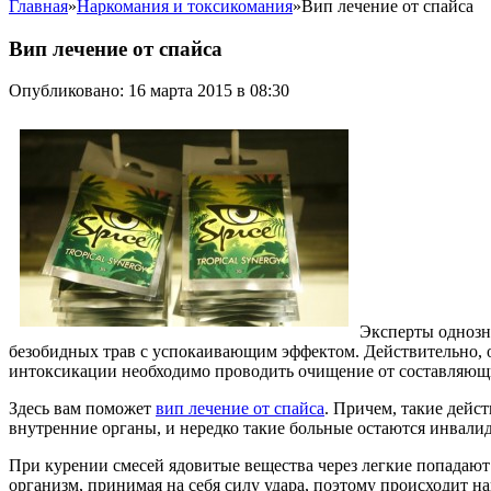
Главная
»
Наркомания и токсикомания
»
Вип лечение от спайса
Вип лечение от спайса
Опубликовано: 16 марта 2015 в 08:30
Эксперты однозна
безобидных трав с успокаивающим эффектом. Действительно, о
интоксикации необходимо проводить очищение от составляющ
Здесь вам поможет
вип лечение от спайса
. Причем, такие дейс
внутренние органы, и нередко такие больные остаются инвали
При курении смесей ядовитые вещества через легкие попадают в 
организм, принимая на себя силу удара, поэтому происходит на