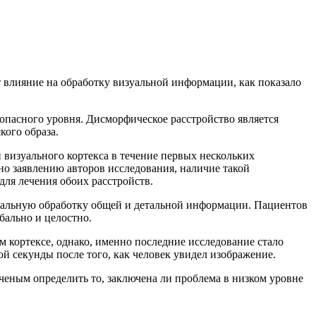
 влияние на обработку визуальной информации, как показало
 опасного уровня. Дисморфическое расстройство является
кого образа.
 визуального кортекса в течение первых нескольких
о заявлению авторов исследования, наличие такой
для лечения обоих расстройств.
уальную обработку общей и детальной информации. Пациентов
бально и целостно.
 кортексе, однако, именно последние исследование стало
й секунды после того, как человек увидел изображение.
еным определить то, заключена ли проблема в низком уровне