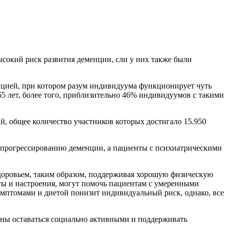
окий риск развития деменции, сли у них также были
цией, при котором разум индивидуума функционирует чуть
5 лет, более того, приблизительно 46% индивидуумов с такими
ий, общее количество участников которых достигало 15.950
к прогрессированию деменции, а пациенты с психиатрическими
здоровьем, таким образом, поддерживая хорошую физическую
ты и настроения, могут помочь пациентам с умеренными
мптомами и диетой понизит индивидуальный риск, однако, все
ы оставаться социально активными и поддерживать