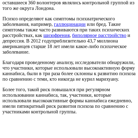
оставшиеся 360 волонтеров являлись контрольной группой из
того же округа Лондона.
Психоз определяют как симптомы психиатрического
заболевания, например,
галлюцинации
или бред. Такие
симптомы также часто развиваются при таких психических
расстройствах, как
шизофрения
,
биполярное расстройство
и
депрессия. В 2012 годуприблизительно 43,7 миллиона
американцев старше 18 лет имели какое-либо психическое
заболевание.
Благодаря проведенному анализу, исследователи обнаружили,
что участники, которые использовали высокоактивную форму
каннабиса, были в три раза более склонны к развитию психоза
по сравнению с теми, кто никогда не курил марихуану.
Более того, такой риск повышался при регулярном
использовании каннабиса, так, участники, которые
использовали высокоактивные формы каннабиса ежедневно,
имели пятикратный риск развития психоза по сравнению с
участниками контрольной группы.