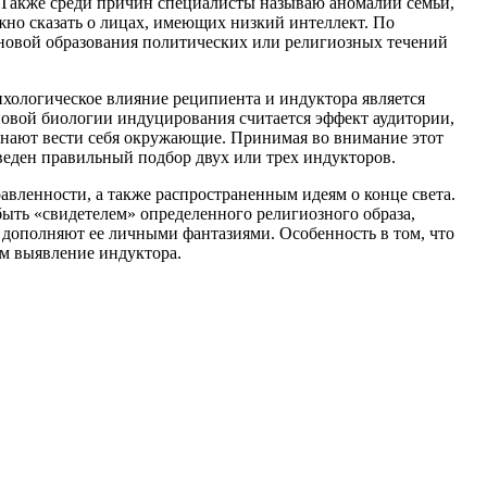
. Также среди причин специалисты называю аномалии семьи,
жно сказать о лицах, имеющих низкий интеллект. По
новой образования политических или религиозных течений
хологическое влияние реципиента и индуктора является
новой биологии индуцирования считается эффект аудитории,
чинают вести себя окружающие. Принимая во внимание этот
веден правильный подбор двух или трех индукторов.
авленности, а также распространенным идеям о конце света.
ть «свидетелем» определенного религиозного образа,
 дополняют ее личными фантазиями. Особенность в том, что
ым выявление индуктора.