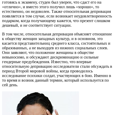
готовясь к экзамену, студен был уверен, что сдаст его на
«отлично», и вместо этого получил лишь «хорошо», то
естественно, он недоволен. Также относительная депривация
появляется в том случае, если возникает неудовлетворенность
подарком, когда получающему кажется, что презент слишком
дешевый, и не соответствует ситуации.
В том числе, относительная депривация объясняет отношение
к обществу женщин западных культур, и в основном, это
касается представительниц среднего класса, состоятельных и
образованных, а не выходцев из нижних социальных слоев.
Они заявляют, что положение женщины в обществе
невыносимо, и обсуждают дискриминацию и сильные
гендерные предубеждения. Известно, что впервые
относительную депривацию исследователи стали обсуждать в
период Второй мировой войны, когда проводилось
исследование психики солдат, участвующих в бою. Именно в
то время и возник данный термин, который используется по
сей день.