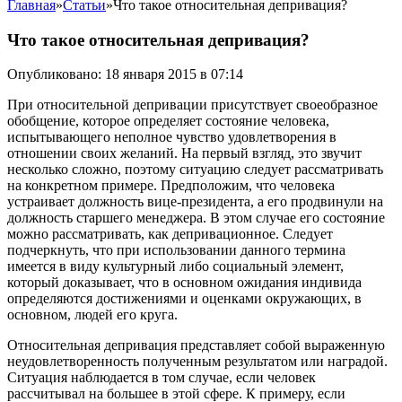
Главная
»
Статьи
»
Что такое относительная депривация?
Что такое относительная депривация?
Опубликовано: 18 января 2015 в 07:14
При относительной депривации присутствует своеобразное
обобщение, которое определяет состояние человека,
испытывающего неполное чувство удовлетворения в
отношении своих желаний. На первый взгляд, это звучит
несколько сложно, поэтому ситуацию следует рассматривать
на конкретном примере. Предположим, что человека
устраивает должность вице-президента, а его продвинули на
должность старшего менеджера. В этом случае его состояние
можно рассматривать, как депривационное. Следует
подчеркнуть, что при использовании данного термина
имеется в виду культурный либо социальный элемент,
который доказывает, что в основном ожидания индивида
определяются достижениями и оценками окружающих, в
основном, людей его круга.
Относительная депривация представляет собой выраженную
неудовлетворенность полученным результатом или наградой.
Ситуация наблюдается в том случае, если человек
рассчитывал на большее в этой сфере. К примеру, если