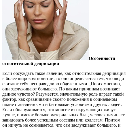
Особенности
относительной депривации
Если обсуждать такое явление, как относительная депривация
в более широком понятии, то оно определяется тем, что люди
считают себя несправедливо обделенными. ,По их мнению,
они заслуживают большего. По каким причинам возникает
данное чувство? Разумеется, значительную роль играет такой
фактор, как сравнивание своего положения в социальном
плане с жизненными и бытовыми условиями других людей.
Если обнаруживается, что многие из окружающих живут
лучше, и имеют больше материальных благ, человек начинает
завидовать более успешным соседям или коллегам. Притом,
он ничуть не сомневается, что сам заслуживает большего, и