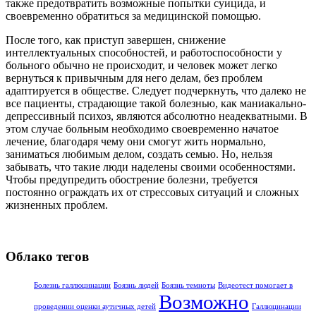
также предотвратить возможные попытки суицида, и
своевременно обратиться за медицинской помощью.
После того, как приступ завершен, снижение
интеллектуальных способностей, и работоспособности у
больного обычно не происходит, и человек может легко
вернуться к привычным для него делам, без проблем
адаптируется в обществе. Следует подчеркнуть, что далеко не
все пациенты, страдающие такой болезнью, как маниакально-
депрессивный психоз, являются абсолютно неадекватными. В
этом случае больным необходимо своевременно начатое
лечение, благодаря чему они смогут жить нормально,
заниматься любимым делом, создать семью. Но, нельзя
забывать, что такие люди наделены своими особенностями.
Чтобы предупредить обострение болезни, требуется
постоянно ограждать их от стрессовых ситуаций и сложных
жизненных проблем.
Облако тегов
Болезнь галлюцинации
Боязнь людей
Боязнь темноты
Видеотест помогает в
Возможно
проведении оценки аутичных детей
Галлюцинации