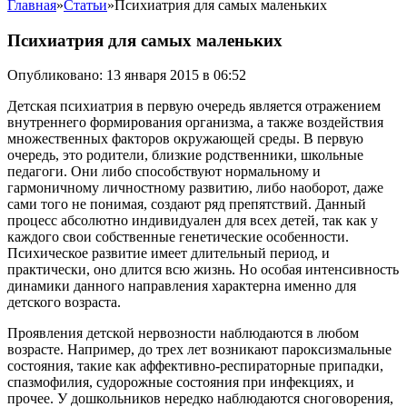
Главная
»
Статьи
»
Психиатрия для самых маленьких
Психиатрия для самых маленьких
Опубликовано: 13 января 2015 в 06:52
Детская психиатрия в первую очередь является отражением
внутреннего формирования организма, а также воздействия
множественных факторов окружающей среды. В первую
очередь, это родители, близкие родственники, школьные
педагоги. Они либо способствуют нормальному и
гармоничному личностному развитию, либо наоборот, даже
сами того не понимая, создают ряд препятствий. Данный
процесс абсолютно индивидуален для всех детей, так как у
каждого свои собственные генетические особенности.
Психическое развитие имеет длительный период, и
практически, оно длится всю жизнь. Но особая интенсивность
динамики данного направления характерна именно для
детского возраста.
Проявления детской нервозности наблюдаются в любом
возрасте. Например, до трех лет возникают пароксизмальные
состояния, такие как аффективно-респираторные припадки,
спазмофилия, судорожные состояния при инфекциях, и
прочее. У дошкольников нередко наблюдаются сноговорения,