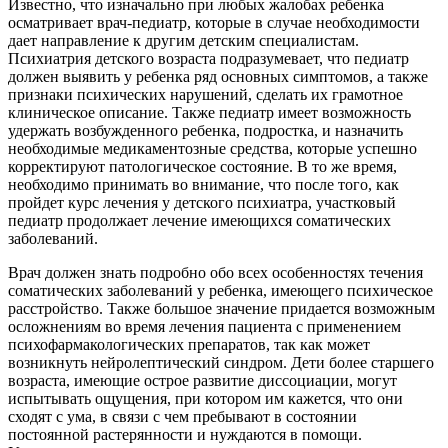
Известно, что изначально при любых жалобах ребенка
осматривает врач-педиатр, которые в случае необходимости
дает направление к другим детским специалистам.
Психиатрия детского возраста подразумевает, что педиатр
должен выявить у ребенка ряд основных симптомов, а также
признаки психических нарушений, сделать их грамотное
клиническое описание. Также педиатр имеет возможность
удержать возбужденного ребенка, подростка, и назначить
необходимые медикаментозные средства, которые успешно
корректируют патологическое состояние. В то же время,
необходимо принимать во внимание, что после того, как
пройдет курс лечения у детского психиатра, участковый
педиатр продолжает лечение имеющихся соматических
заболеваний.
Врач должен знать подробно обо всех особенностях течения
соматических заболеваний у ребенка, имеющего психическое
расстройство. Также большое значение придается возможным
осложнениям во время лечения пациента с применением
психофармакологических препаратов, так как может
возникнуть нейролептический синдром. Дети более старшего
возраста, имеющие острое развитие диссоциации, могут
испытывать ощущения, при котором им кажется, что они
сходят с ума, в связи с чем пребывают в состоянии
постоянной растерянности и нуждаются в помощи.