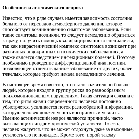
Особенности астенического невроза
Известно, что в ряде случаев имеется зависимость состояния
больного от перепадов атмосферного давления, которое
способствует возникновению симптомов заболевания. Если
такие симптомы возникли, то следует немедленно обратиться
к врачу, получить помощь квалифицированного специалиста,
так как неврастенический комплекс симптомов возникает при
различных эндокринных и психических заболеваниях, а
также является следствием инфекционных болезней. Поэтому
необходимо проведение дифференциальной диагностики,
позволяющей отличить данное заболевание от других, более
тяжелых, которые требуют начала немедленного лечения.
В настоящее время известно, что стало значительно больше
людей, которые входят в группу риска по разнообразным
психоэмоциональным нарушениям. Такая ситуация связана с
тем, что ритм жизни современного человека постоянно
убыстряется, усиливается поток разнообразной информации,
которую человек должен успеть воспринять и усвоить.
Именно астенический невроз являются причиной, часто
вызывающих синдром хронической усталости. То есть,
человек жалуется, что не может отдохнуть даже за выходные,
усталость его не покидает. Кроме того, порой такому