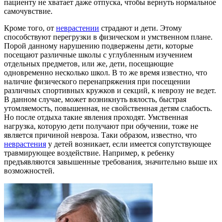
пациенту не хватает даже отпуска, чтобы вернуть нормальное
самочувствие.
Кроме того, от
неврастении
страдают и дети. Этому
способствуют перегрузки в физическом и умственном плане.
Порой данному нарушению подвержены дети, которые
посещают различные школы с углубленным изучением
отдельных предметов, или же, дети, посещающие
одновременно несколько школ. В то же время известно, что
наличие физического перенапряжения при посещении
различных спортивных кружков и секций, к неврозу не ведет.
В данном случае, может возникнуть вялость, быстрая
утомляемость, повышенная, не свойственная детям слабость.
Но после отдыха такие явления проходят. Умственная
нагрузка, которую дети получают при обучении, тоже не
является причиной невроза. Таки образом, известно, что
неврастения
у детей возникает, если имеется сопутствующее
травмирующее воздействие. Например, к ребенку
предъявляются завышенные требования, значительно выше их
возможностей.