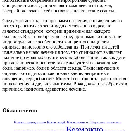
использовать современные нейротропные средства.
Специалисты всегда применяют комплексный подход,
который включает в себя психотерапевтические сеансы.
Следует отметить, что программа лечения, составленная из
психотерапевтического и медикаментозного курса, не
является стандартом, который применим для каждого
больного. Врач подбирает лечение, принимая во внимание
индивидуальные особенности конкретного пациента,
опираясь на историю его заболевания. При лечении детей
изначально начало лечения в том, что специалист выявляет
наличие возможных соматических заболеваний, так как дети
при астеническом неврозе также жалуются на различные
боли, например, боли в области сердца. Такие нарушения
определяются детьми, как покалывание, неприятные
ощущения, сердцебиение. Может быть тошнота, расстройство
пищеварения, и другие симптомы. Врач должен разобраться в
причинах, назначить адекватное лечение.
Облако тегов
Болезнь галлюцинации
Боязнь людей
Боязнь темноты
Видеотест помогает в
Возможно