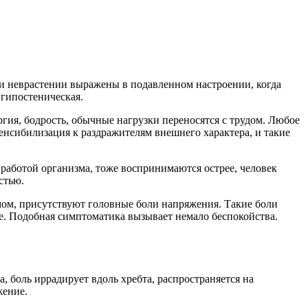
и неврастении выражены в подавленном настроении, когда
 гипостеническая.
гия, бодрость, обычные нагрузки переносятся с трудом. Любое
сенсибилизация к раздражителям внешнего характера, и такие
 работой организма, тоже воспринимаются острее, человек
стью.
ом, присутствуют головные боли напряжения. Такие боли
ее. Подобная симптоматика вызывает немало беспокойства.
, боль иррадирует вдоль хребта, распространяется на
жение.