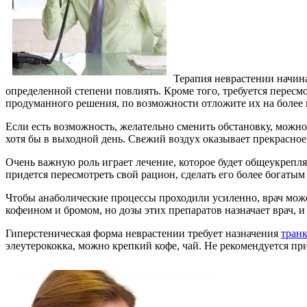
Терапия неврастении начина
определенной степени повлиять. Кроме того, требуется пересм
продуманного решения, по возможности отложите их на более п
Если есть возможность, желательно сменить обстановку, можно 
хотя бы в выходной день. Свежий воздух оказывает прекрасное
Очень важную роль играет лечение, которое будет общеукреп
придется пересмотреть свой рацион, сделать его более богаты
Чтобы анаболические процессы проходили усиленно, врач может
кофеином и бромом, но дозы этих препаратов назначает врач, 
Гиперстеническая форма неврастении требует назначения
тран
элеутерококка, можно крепкий кофе, чай. Не рекомендуется пр