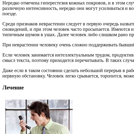
Нередко отмечена гиперестезия кожных покровов, и в этом слу
различную интенсивность, нередко они могут усиливаться и во
поезде.
Среди признаков неврастении следует в первую очередь назват
сновидений, и при этом человек часто просыпается. Имеются из
типичным шумом в ушах. Далее человек либо слишком рано прос
При неврастении человеку очень сложно поддерживать бывший р
Если человек занимается интеллектуальным трудом, продуктивн
смысл текста, поэтому приходится перечитывать. В таких случа
Даже если в таком состоянии сделать небольшой перерыв в раб
нервную обстановку. Человек легко срывается, торопится, може
Лечение