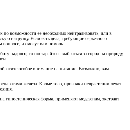
к по возможности ее необходимо нейтрализовать, или в
скую нагрузку. Если есть дела, требующие серьезного
 вопросе, и смогут вам помочь.
боту надолго, то постарайтесь выбраться за город на природу,
вта.
обратите особое внимание на питание. Возможно, вам
репаратами железа. Кроме того, признаки неврастении лечат
ояния.
ана гипостеническая форма, применяют медазепам, экстракт